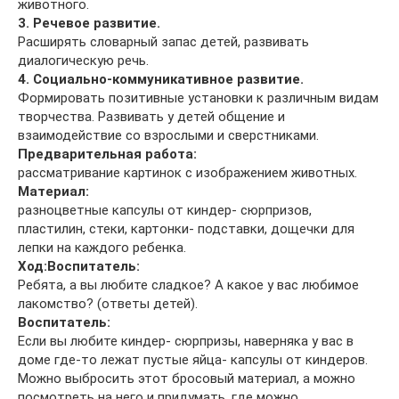
животного.
3. Речевое развитие.
Расширять словарный запас детей, развивать
диалогическую речь.
4. Социально-коммуникативное развитие.
Формировать позитивные установки к различным видам
творчества. Развивать у детей общение и
взаимодействие со взрослыми и сверстниками.
Предварительная работа:
рассматривание картинок с изображением животных.
Материал:
разноцветные капсулы от киндер- сюрпризов,
пластилин, стеки, картонки- подставки, дощечки для
лепки на каждого ребенка.
Ход:
Воспитатель:
Ребята, а вы любите сладкое? А какое у вас любимое
лакомство? (ответы детей).
Воспитатель:
Если вы любите киндер- сюрпризы, наверняка у вас в
доме где-то лежат пустые яйца- капсулы от киндеров.
Можно выбросить этот бросовый материал, а можно
посмотреть на него и придумать, где можно