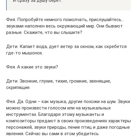
И сразу за душу берет.
Фея. Попробуйте немного помолчать, прислушайтесь…
звуками наполнен весь окружающий мир. Они бывают
разные. Скажите, что вы слышите?
Дети. Капает вода, дует ветер за окном, как скребется
где-то мышонок.
Фея. А какие это звуки?
Дети. Звонкие, глухие, тихие, громкие, звенящие,
скрипящие.
Фея. Да. Одни – как музыка, другие похожи на шум. Звуки
можно произвести голосом или на музыкальных
инструментах. Благодаря этому музыканты и
композиторы предают в своих произведениях характеры
персонажей, звуки природы, пение птиц и даже погодные
явления. Сейчас вы сами в этом убедитесь