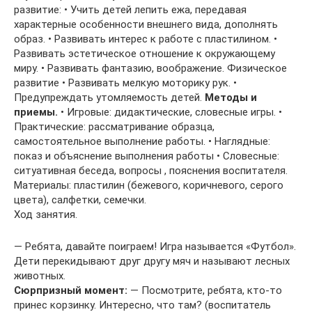
развитие: • Учить детей лепить ежа, передавая
характерные особенности внешнего вида, дополнять
образ. • Развивать интерес к работе с пластилином. •
Развивать эстетическое отношение к окружающему
миру. • Развивать фантазию, воображение. Физическое
развитие • Развивать мелкую моторику рук. •
Предупреждать утомляемость детей.
Методы и
приемы.
• Игровые: дидактические, словесные игры. •
Практические: рассматривание образца,
самостоятельное выполнение работы. • Наглядные:
показ и объяснение выполнения работы • Словесные:
ситуативная беседа, вопросы , пояснения воспитателя.
Материалы: пластилин (бежевого, коричневого, серого
цвета), салфетки, семечки.
Ход занятия.
— Ребята, давайте поиграем! Игра называется «Футбол».
Дети перекидывают друг другу мяч и называют лесных
животных.
Сюрпризный момент:
— Посмотрите, ребята, кто-то
принес корзинку. Интересно, что там? (воспитатель