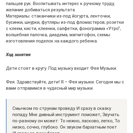
пальцев рук. Воспитывать интерес к ручному труду,
желание добиваться результата.
Материалы: стаканчики из-под йогурта, ленточки,
бусинки, шнурки, футляры из-под фломастеров; розетки
с клеем, кисти, клеенки, салфетки, фонограмма «Утро”,
волшебная палочка, диадема, магнитофон, схемы
изготовления поделок на каждого ребенка.
Ход занятия
Дети стоят в кругу. Под музыку входит Фея Музыки.
Фея. Здравствуйте, дети! Я – Фея музыки. Сегодня мы с
вами отправимся в чудесный мир музыки.
Смычком по струнам проведу И сразу в сказку
попаду. Мне дивный инструмент поможет, Звучать
по-разному он может: То нежно, ласково, легко, То
низко, сочно, глубоко. Он звуком бархатным поет