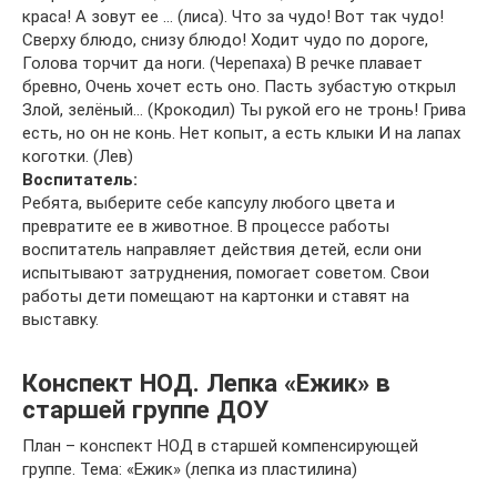
краса! А зовут ее … (лиса). Что за чудо! Вот так чудо!
Сверху блюдо, снизу блюдо! Ходит чудо по дороге,
Голова торчит да ноги. (Черепаха) В речке плавает
бревно, Очень хочет есть оно. Пасть зубастую открыл
Злой, зелёный… (Крокодил) Ты рукой его не тронь! Грива
есть, но он не конь. Нет копыт, а есть клыки И на лапах
коготки. (Лев)
Воспитатель:
Ребята, выберите себе капсулу любого цвета и
превратите ее в животное. В процессе работы
воспитатель направляет действия детей, если они
испытывают затруднения, помогает советом. Свои
работы дети помещают на картонки и ставят на
выставку.
Конспект НОД. Лепка «Ежик» в
старшей группе ДОУ
План – конспект НОД в старшей компенсирующей
группе. Тема: «Ежик» (лепка из пластилина)