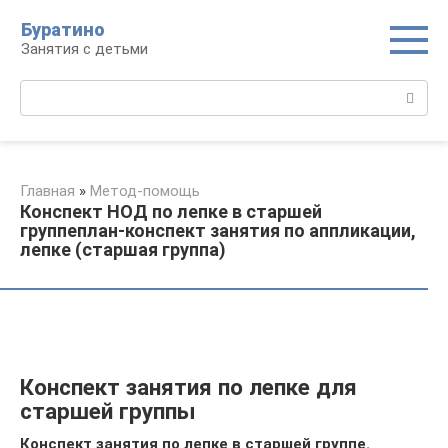
Перейти
Буратино
к
Занятия с детьми
контенту
Поиск:
Главная
»
Метод-помощь
Конспект НОД по лепке в старшей
группеплан-конспект занятия по аппликации,
лепке (старшая группа)
Конспект занятия по лепке для
старшей группы
Конспект занятия по лепке в старшей группе.