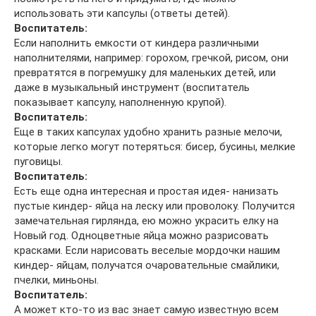
использовать эти капсулы (ответы детей).
Воспитатель:
Если наполнить емкости от киндера различными
наполнителями, например: горохом, гречкой, рисом, они
превратятся в погремушку для маленьких детей, или
даже в музыкальный инструмент (воспитатель
показывает капсулу, наполненную крупой).
Воспитатель:
Еще в таких капсулах удобно хранить разные мелочи,
которые легко могут потеряться: бисер, бусины, мелкие
пуговицы.
Воспитатель:
Есть еще одна интересная и простая идея- нанизать
пустые киндер- яйца на леску или проволоку. Получится
замечательная гирлянда, ею можно украсить елку на
Новый год. Одноцветные яйца можно разрисовать
красками. Если нарисовать веселые мордочки нашим
киндер- яйцам, получатся очаровательные смайлики,
пчелки, миньоны.
Воспитатель:
А может кто-то из вас знает самую известную всем