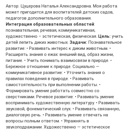
Автор: Цуцерова Наталья Александровна. Моя работа
может пригодится для воспитателей детских садов,
педагогов дополнительного образования.
Интеграция образовательных областей
:
познавательная, речевая, коммуникативная,
художественно – эстетическая, физическая.
Цель:
учить
детей лепить диких животных.
Задачи:
Познавательное
развитие: • Развивать интерес к диким животным. •
Расширять знания о ежах: внешний вид, образ жизни,
питание. • Учить понимать взаимосвязи в природе. •
Бережное отношение к природе. Социально —
коммуникативное развитие: • Уточнить знания о
правилах поведения в природе. • Развивать
самостоятельность при выполнении работы. •
Формировать умение работать совместно со
сверстниками. Речевое развитие: • Развивать умение
воспринимать художественную литературу. • Развивать
звуковой, фонематический слух. • Развивать связанную,
диалоговую речь. • Развивать умение отвечать на
вопросы полным ответом. • Упражнять в
звукоподражании. Художественно — эстетическое