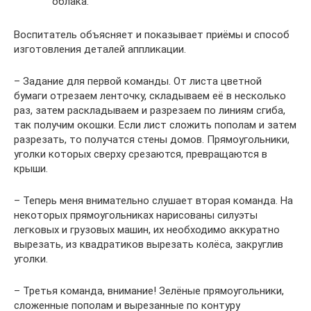
облака.
Воспитатель объясняет и показывает приёмы и способ
изготовления деталей аппликации.
– Задание для первой команды. От листа цветной
бумаги отрезаем ленточку, складываем её в несколько
раз, затем раскладываем и разрезаем по линиям сгиба,
так получим окошки. Если лист сложить пополам и затем
разрезать, то получатся стены домов. Прямоугольники,
уголки которых сверху срезаются, превращаются в
крыши.
– Теперь меня внимательно слушает вторая команда. На
некоторых прямоугольниках нарисованы силуэты
легковых и грузовых машин, их необходимо аккуратно
вырезать, из квадратиков вырезать колёса, закруглив
уголки.
– Третья команда, внимание! Зелёные прямоугольники,
сложенные пополам и вырезанные по контуру