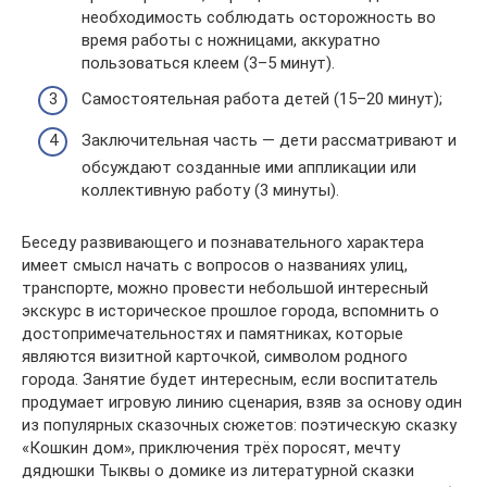
необходимость соблюдать осторожность во
время работы с ножницами, аккуратно
пользоваться клеем (3–5 минут).
Самостоятельная работа детей (15–20 минут);
Заключительная часть — дети рассматривают и
обсуждают созданные ими аппликации или
коллективную работу (3 минуты).
Беседу развивающего и познавательного характера
имеет смысл начать с вопросов о названиях улиц,
транспорте, можно провести небольшой интересный
экскурс в историческое прошлое города, вспомнить о
достопримечательностях и памятниках, которые
являются визитной карточкой, символом родного
города. Занятие будет интересным, если воспитатель
продумает игровую линию сценария, взяв за основу один
из популярных сказочных сюжетов: поэтическую сказку
«Кошкин дом», приключения трёх поросят, мечту
дядюшки Тыквы о домике из литературной сказки