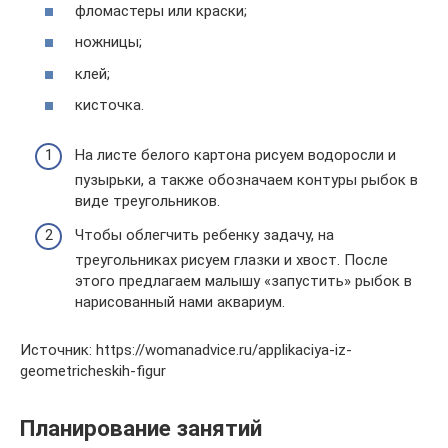
фломастеры или краски;
ножницы;
клей;
кисточка.
На листе белого картона рисуем водоросли и
пузырьки, а также обозначаем контуры рыбок в
виде треугольников.
Чтобы облегчить ребенку задачу, на
треугольниках рисуем глазки и хвост. После
этого предлагаем малышу «запустить» рыбок в
нарисованный нами аквариум.
Источник: https://womanadvice.ru/applikaciya-iz-
geometricheskih-figur
Планирование занятий