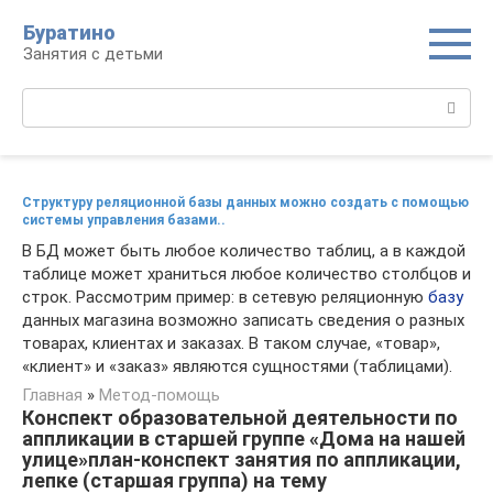
Перейти
Буратино
к
Занятия с детьми
контенту
Поиск:
Структуру реляционной базы данных можно создать с помощью
системы управления базами..
В БД может быть любое количество таблиц, а в каждой
таблице может храниться любое количество столбцов и
строк. Рассмотрим пример: в сетевую реляционную
базу
данных магазина возможно записать сведения о разных
товарах, клиентах и заказах. В таком случае, «товар»,
«клиент» и «заказ» являются сущностями (таблицами).
Главная
»
Метод-помощь
Конспект образовательной деятельности по
аппликации в старшей группе «Дома на нашей
улице»план-конспект занятия по аппликации,
лепке (старшая группа) на тему