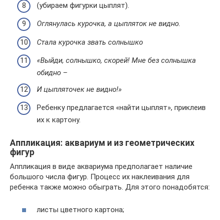
(убираем фигурки цыплят).
Оглянулась курочка, а цыпляток не видно.
Стала курочка звать солнышко
«Выйди, солнышко, скорей! Мне без солнышка
обидно –
И цыпляточек не видно!»
Ребенку предлагается «найти цыплят», приклеив
их к картону.
Аппликация: аквариум и из геометрических
фигур
Аппликация в виде аквариума предполагает наличие
большого числа фигур. Процесс их наклеивания для
ребенка также можно обыграть. Для этого понадобятся:
листы цветного картона;