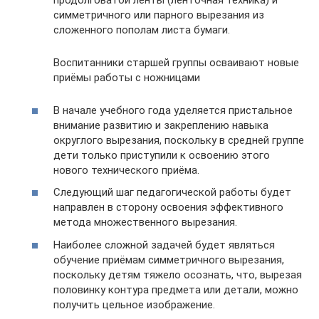
симметричного или парного вырезания из
сложенного пополам листа бумаги.
Воспитанники старшей группы осваивают новые
приёмы работы с ножницами
В начале учебного года уделяется пристальное
внимание развитию и закреплению навыка
округлого вырезания, поскольку в средней группе
дети только приступили к освоению этого
нового технического приёма.
Следующий шаг педагогической работы будет
направлен в сторону освоения эффективного
метода множественного вырезания.
Наиболее сложной задачей будет являться
обучение приёмам симметричного вырезания,
поскольку детям тяжело осознать, что, вырезая
половинку контура предмета или детали, можно
получить цельное изображение.