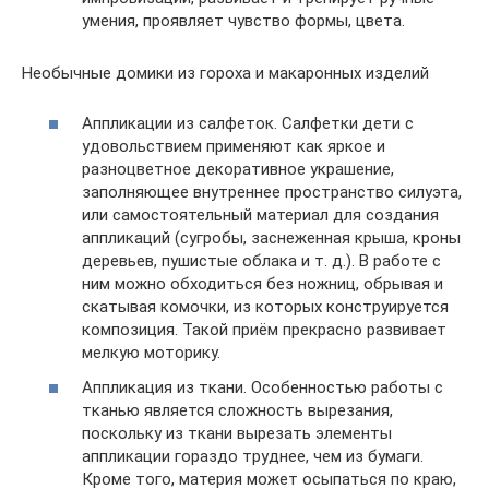
умения, проявляет чувство формы, цвета.
Необычные домики из гороха и макаронных изделий
Аппликации из салфеток. Салфетки дети с
удовольствием применяют как яркое и
разноцветное декоративное украшение,
заполняющее внутреннее пространство силуэта,
или самостоятельный материал для создания
аппликаций (сугробы, заснеженная крыша, кроны
деревьев, пушистые облака и т. д.). В работе с
ним можно обходиться без ножниц, обрывая и
скатывая комочки, из которых конструируется
композиция. Такой приём прекрасно развивает
мелкую моторику.
Аппликация из ткани. Особенностью работы с
тканью является сложность вырезания,
поскольку из ткани вырезать элементы
аппликации гораздо труднее, чем из бумаги.
Кроме того, материя может осыпаться по краю,