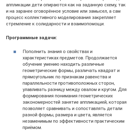
аппликации дети опираются как на заданную схему, так
и на заранее оговорённое условие или замысел, а сам
процесс коллективного моделирования закрепляет
стремление к солидарности и взаимопомощи.
Программные задачи:
Пополнить знания о свойствах и
характеристиках предметов. Продолжается
обучение умению находить различные
геометрические формы, различать квадрат и
прямоугольник по признакам равенства и
параллельности противоположных сторон,
улавливать разницу между овалом и кругом. Для
формирования понимания геометрических
закономерностей занятие аппликацией, которая
позволяет сравнивать и сопоставлять детали
разной формы, размера и цвета, является
незаменимым по эффективности практическим
приёмом.