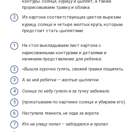
контуры: солнце, курицу и цыплят, а также
прорисовываем травку и облака.
Из картона соответствующих цветов вырезам
курицу, солнце и четыре желтых круга, которым
предстоит стать цыплятами.
На стол выкладываем лист картона с
нарисованными контурами и деталями и
начинаем представление для ребенка:
«Вышла курочка гулять, свежей травки пощипать,
А за ней ребятки — желтые цыплятки.
Солнце по небу гуляло и за тучку забежало
(прокатываем по картинке солнце и убираем его).
Наступила темнота, не ходи за ворота:
Кто на улицу попал – заблудился и пропал