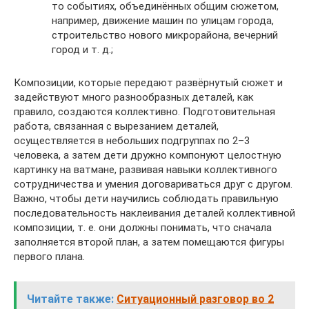
то событиях, объединённых общим сюжетом,
например, движение машин по улицам города,
строительство нового микрорайона, вечерний
город и т. д.;
Композиции, которые передают развёрнутый сюжет и
задействуют много разнообразных деталей, как
правило, создаются коллективно. Подготовительная
работа, связанная с вырезанием деталей,
осуществляется в небольших подгруппах по 2–3
человека, а затем дети дружно компонуют целостную
картинку на ватмане, развивая навыки коллективного
сотрудничества и умения договариваться друг с другом.
Важно, чтобы дети научились соблюдать правильную
последовательность наклеивания деталей коллективной
композиции, т. е. они должны понимать, что сначала
заполняется второй план, а затем помещаются фигуры
первого плана.
Читайте также:
Ситуационный разговор во 2