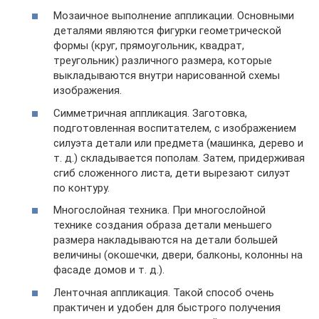
Мозаичное выполнение аппликации. Основными
деталями являются фигурки геометрической
формы (круг, прямоугольник, квадрат,
треугольник) различного размера, которые
выкладываются внутри нарисованной схемы
изображения.
Симметричная аппликация. Заготовка,
подготовленная воспитателем, с изображением
силуэта детали или предмета (машинка, дерево и
т. д.) складывается пополам. Затем, придерживая
сгиб сложенного листа, дети вырезают силуэт
по контуру.
Многослойная техника. При многослойной
технике создания образа детали меньшего
размера накладываются на детали большей
величины (окошечки, двери, балконы, колонны на
фасаде домов и т. д.).
Ленточная аппликация. Такой способ очень
практичен и удобен для быстрого получения