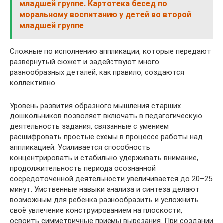
младшей группе. Картотека бесед по
моральному воспитанию у детей во второй
младшей группе
Сложные по исполнению аппликации, которые передают
развёрнутый сюжет и задействуют много
разнообразных деталей, как правило, создаются
коллективно
Уровень развития образного мышления старших
дошкольников позволяет включать в педагогическую
деятельность задания, связанные с умением
расшифровать простые схемы в процессе работы над
аппликацией. Усиливается способность
концентрировать и стабильно удерживать внимание,
продолжительность периода осознанной
сосредоточенной деятельности увеличивается до 20–25
минут. Умственные навыки анализа и синтеза делают
возможным для ребёнка разнообразить и усложнить
своё увлечение конструированием на плоскости,
освоить симметричные приёмы вырезания. При создании