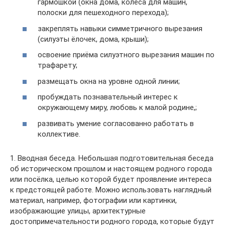
гармошкой (окна дома, колёса для машин,
полоски для пешеходного перехода);
закреплять навыки симметричного вырезания
(силуэты ёлочек, дома, крыши);
освоение приёма силуэтного вырезания машин по
трафарету;
размещать окна на уровне одной линии;
пробуждать познавательный интерес к
окружающему миру, любовь к малой родине,;
развивать умение согласованно работать в
коллективе.
1. Вводная беседа. Небольшая подготовительная беседа
об историческом прошлом и настоящем родного города
или посёлка, целью которой будет проявление интереса
к предстоящей работе. Можно использовать наглядный
материал, например, фотографии или картинки,
изображающие улицы, архитектурные
достопримечательности родного города, которые будут