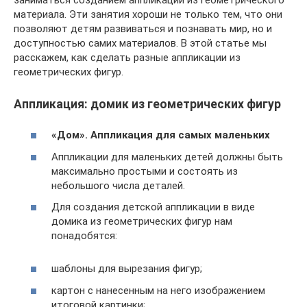
заниматься созданием аппликаций из геометрического
материала. Эти занятия хороши не только тем, что они
позволяют детям развиваться и познавать мир, но и
доступностью самих материалов. В этой статье мы
расскажем, как сделать разные аппликации из
геометрических фигур.
Аппликация: домик из геометрических фигур
«Дом». Аппликация для самых маленьких
Аппликации для маленьких детей должны быть
максимально простыми и состоять из
небольшого числа деталей.
Для создания детской аппликации в виде
домика из геометрических фигур нам
понадобятся:
шаблоны для вырезания фигур;
картон с нанесенным на него изображением
итоговой картинки;