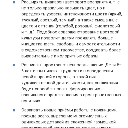
Расширять диапазон цветового восприятия, т. е.
не только правильно называть цвет, но и
определять уровень интенсивности цвета (яркий,
тусклый, светлый, тёмный), а также смешанные
цвета и оттенки (голубой, розовый, фиолетовый
и т. д.). Подобное совершенствование цветовой
культуры позволит детям проявлять больше
инициативности, свободы и самостоятельности
в художественном творчестве, создавать более
выразительные и колоритные образы.
Развивать пространственное мышление. Дети 5–
6 лет испытывают трудности в определении
левой и правой стороны, а такой вид
художественной деятельности, как аппликация
будет способствовать формированию
правильного представления о пространственных
понятиях.
Осваивать новые приёмы работы с ножницами,
прежде всего, вырезание многочисленных
одинаковых деталей из сложенной гармошкой
продолговатой ленты (ленточная техника) и