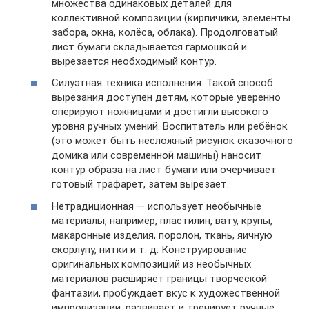
множества одинаковых деталей для
коллективной композиции (кирпичики, элементы
забора, окна, колёса, облака). Продолговатый
лист бумаги складывается гармошкой и
вырезается необходимый контур.
Силуэтная техника исполнения. Такой способ
вырезания доступен детям, которые уверенно
оперируют ножницами и достигли высокого
уровня ручных умений. Воспитатель или ребёнок
(это может быть несложный рисунок сказочного
домика или современной машины) наносит
контур образа на лист бумаги или очерчивает
готовый трафарет, затем вырезает.
Нетрадиционная — использует необычные
материалы, например, пластилин, вату, крупы,
макаронные изделия, поролон, ткань, яичную
скорлупу, нитки и т. д. Конструирование
оригинальных композиций из необычных
материалов расширяет границы творческой
фантазии, пробуждает вкус к художественной
импровизации, развивает и тренирует ручные