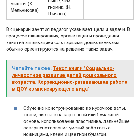
выше, чем
мышки. (К.
гномик. (Н.
Мельникова)
Шичаев)
В сценарии занятия педагог указывает цели и задачи. В
процессе планирования, организации и проведения
занятий аппликацией со старшими дошкольниками
обычно ориентируются на решение таких задач:
Читайте также:
Текст книги "Социально-
личностное развитие детей дошкольного
возраста. Коррекционно-развивающая работа
в ДОУ компенсирующего вида"
Обучение конструированию из кусочков ваты,
ткани, листьев на картонной или бумажной
основе, использование пластилина, дальнейшее
совершенствование умений работать с
ножницами, клеем и цветной бумагой.