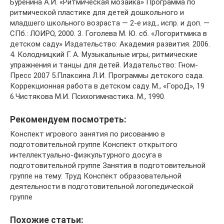
Буренина А.И. «Ритмическая мозаика» Программа по
ритмической пластике для детей дошкольного и
младшего школьного возраста — 2-е изд., испр. и доп. —
СПб.: ЛОИРО, 2000. 3. Гоголева М. Ю. сб. «Логоритмика в
детском саду» Издательство: Академия развития. 2006.
4. Колодницкий Г. А. Музыкальные игры, ритмические
упражнения и танцы для детей. Издательство: Гном-
Пресс 2007 5.Плаксина Л.И. Программы детского сада.
Коррекционная работа в детском саду. М., «ГороД», 19
6.Чистякова М.И. Психогимнастика. М., 1990.
Рекомендуем посмотреть:
Конспект игрового занятия по рисованию в
подготовительной группе Конспект открытого
интеллектуально-физкультурного досуга в
подготовительной группе Занятия в подготовительной
группе на тему: Труд Конспект образовательной
деятельности в подготовительной логопедической
группе
Похожие статьи: