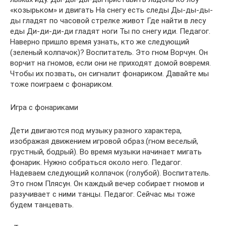
«козырьком» и двигать На снегу есть следы Ды-ды-ды-
ды гладят по часовой стрелке живот Где найти в лесу
еды Ди-ди-ди-ди гладят ноги Ты по снегу иди. Педагог.
Наверно пришло время узнать, кто же следующий
(зеленый колпачок)? Воспитатель. Это гном Ворчун. Он
ворчит на гномов, если они не приходят домой вовремя.
Чтобы их позвать, он сигналит фонариком. Давайте мы
тоже поиграем с фонариком.
Игра с фонариками
Дети двигаются под музыку разного характера,
изображая движением игровой образ.(гном веселый,
грустный, бодрый). Во время музыки начинает мигать
фонарик. Нужно собраться около него. Педагог.
Надеваем следующий колпачок (голубой). Воспитатель.
Это гном Плясун. Он каждый вечер собирает гномов и
разучивает с ними танцы. Педагог. Сейчас мы тоже
будем танцевать.