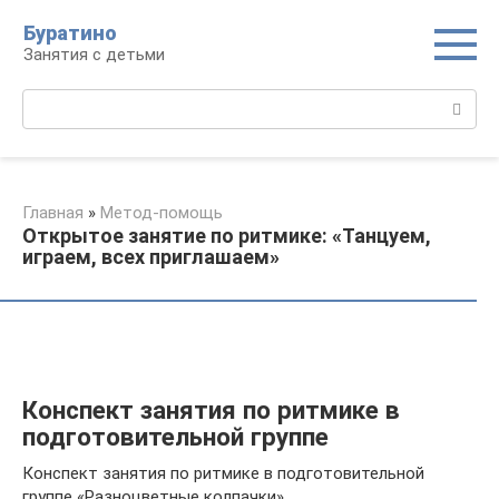
Перейти
Буратино
к
Занятия с детьми
контенту
Поиск:
Главная
»
Метод-помощь
Открытое занятие по ритмике: «Танцуем,
играем, всех приглашаем»
Конспект занятия по ритмике в
подготовительной группе
Конспект занятия по ритмике в подготовительной
группе «Разноцветные колпачки»