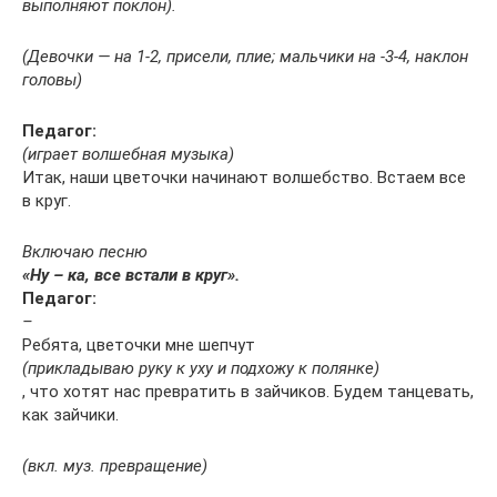
выполняют поклон).
(Девочки — на 1-2, присели, плие; мальчики на -3-4, наклон
головы)
Педагог:
(играет волшебная музыка)
Итак, наши цветочки начинают волшебство. Встаем все
в круг.
Включаю песню
«Ну – ка, все встали в круг».
Педагог:
–
Ребята, цветочки мне шепчут
(прикладываю руку к уху и подхожу к полянке)
, что хотят нас превратить в зайчиков. Будем танцевать,
как зайчики.
(вкл. муз. превращение)