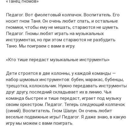
«Танец гномов»
Педагог. Вот фиолетовый колпачок. Воспитатель. Его
носит гном Таня. Он очень любит спать, и остальные
гномики, чтобы ему не мешать, стараются не шуметь.
Педагог. Гномы любят играть на музыкальных
инструментах, но при этом стараются не разбудить
Таню. Мы поиграем с вами в игру.
«Кто тише передаст музыкальные инструменты»
Дети строятся в две колонны, у каждой команды —
набор шумовых инструментов: бубен, маракас, бубенцы,
трещотка, колокольчик. Нужно передавать инструменты
друг другу, последний складывает их в линию. Чья
команда быстрее и тише передаст, играет под музыку
своим оркестром. Педагог. Теперь следующий колпачок
(синий). Воспитатель. Гном Шалун. Он очень любит
веселые подвижные игры! Педагог. Я даже знаю, в какую
игру мы можем с вами поиграть.