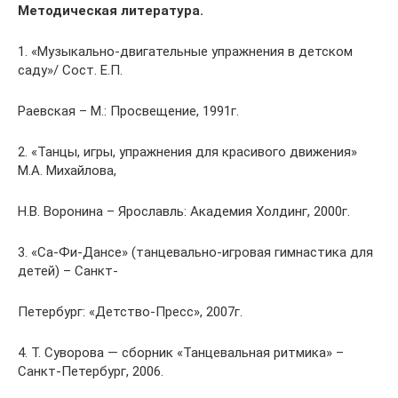
Методическая литература.
1. «Музыкально-двигательные упражнения в детском
саду»/ Сост. Е.П.
Раевская – М.: Просвещение, 1991г.
2. «Танцы, игры, упражнения для красивого движения»
М.А. Михайлова,
Н.В. Воронина – Ярославль: Академия Холдинг, 2000г.
3. «Са-Фи-Дансе» (танцевально-игровая гимнастика для
детей) – Санкт-
Петербург: «Детство-Пресс», 2007г.
4. Т. Суворова — сборник «Танцевальная ритмика» –
Санкт-Петербург, 2006.