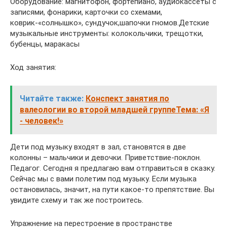
Оборудование: магнитофон, фортепиано, аудиокассеты с
записями, фонарики, карточки со схемами,
коврик-«солнышко», сундучок,шапочки гномов.Детские
музыкальные инструменты: колокольчики, трещотки,
бубенцы, маракасы
Ход занятия:
Читайте также:
Конспект занятия по
валеологии во второй младшей группеТема: «Я
- человек!»
Дети под музыку входят в зал, становятся в две
колонны – мальчики и девочки. Приветствие-поклон.
Педагог. Сегодня я предлагаю вам отправиться в сказку.
Сейчас мы с вами полетим под музыку. Если музыка
остановилась, значит, на пути какое-то препятствие. Вы
увидите схему и так же построитесь.
Упражнение на перестроение в пространстве