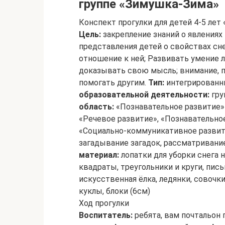
группе «Зимушка-Зима»
Конспект прогулки для детей 4-5 ле
Цель:
закрепление знаний о явлениях
представления детей о свойствах сн
отношение к ней; Развивать умение 
доказывать свою мысль; внимание, 
помогать другим.
Тип:
интегрированн
образовательной деятельности:
гру
область:
«Познавательное развитие
«Речевое развитие», «Познавательное
«Социально-коммуникативное развит
загадывание загадок, рассматривани
материал:
лопатки для уборки снега н
квадраты, треугольники и круги, пис
искусственная ёлка, ледянки, совочки
куклы, блоки (6см)
Ход прогулки
Воспитатель:
ребята, вам почтальон 