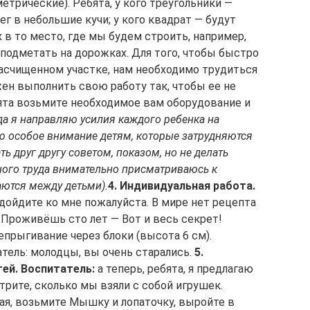
етрические). Ребята, у кого треугольники —
ег в небольшие кучи; у кого квадрат — будут
х в то место, где мы будем строить, например,
т подметать на дорожках. Для того, чтобы быстро
расчищенном участке, нам необходимо трудиться
ен выполнить свою работу так, чтобы ее не
ята возьмите необходимое вам оборудование и
да я направляю усилия каждого ребенка на
ю особое внимание детям, которые затрудняются
ть друг другу советом, показом, но не делать
тного труда внимательно присматриваюсь к
ются между детьми).
4. Индивидуальная работа.
дойдите ко мне пожалуйста. В мире нет рецепта
 Проживёшь сто лет — Вот и весь секрет!
прыгивание через блоки (высота 6 см).
тель: молодцы, вы очень старались.
5.
ей.
Воспитатель:
а теперь, ребята, я предлагаю
рите, сколько мы взяли с собой игрушек.
 Тая, возьмите Мышку и лопаточку, выройте в