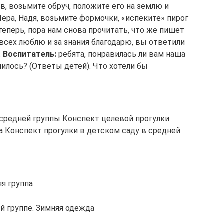
в, возьмите обруч, положите его на землю и
Лера, Надя, возьмите формочки, «испеките» пирог
теперь, пора нам снова прочитать, что же пишет
 всех люблю и за знания благодарю, вы ответили
.
Воспитатель:
ребята, понравилась ли вам наша
нилось? (Ответы детей). Что хотели бы
 средней группы Конспект целевой прогулки
а Конспект прогулки в детском саду в средней
я группа
й группе. Зимняя одежда