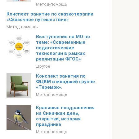
Метод-помощь
Конспект-занятие по сказкотерапии
«Сказочное путешествие»
Метод-помощь
Выступление на МО по
теме: «Современные
педагогические
технологии в рамках
реализации ФГОС»
Другое
Конспект занятия по
ФЦКМ в младшей группе
«Теремок».
Метод-помощь
Красивые поздравления
на Синичкин день,
открытки, история
праздника
Метод-помощь