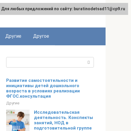
Для любых предложений по сайту: buratinodetsad11@cp9.ru
Другие
Другое
Поиск:
Развитие самостоятельности и
инициативы детей дошкольного
возраста в условиях реализации
ФГОС.консультация
Другие
Исследовательская
деятельность. Конспекты
занятий, НОД в
подготовительной группе