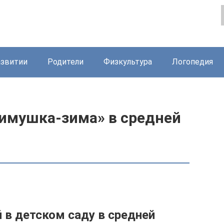
азвитии
Родители
Физкультура
Логопедия
Зимушка-зима» в средней
 в детском саду в средней