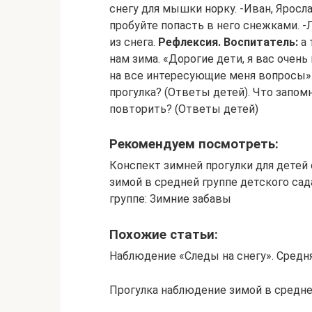
снегу для мышки норку. -Иван, Яросла
пробуйте попасть в него снежками. -
из снега.
Рефлексия.
Воспитатель:
а 
нам зима. «Дорогие дети, я вас очень
на все интересующие меня вопросы»
прогулка? (Ответы детей). Что запом
повторить? (Ответы детей)
Рекомендуем посмотреть:
Конспект зимней прогулки для детей
зимой в средней группе детского сад
группе: Зимние забавы
Похожие статьи:
Наблюдение «Следы на снегу». Средня
Прогулка наблюдение зимой в средне