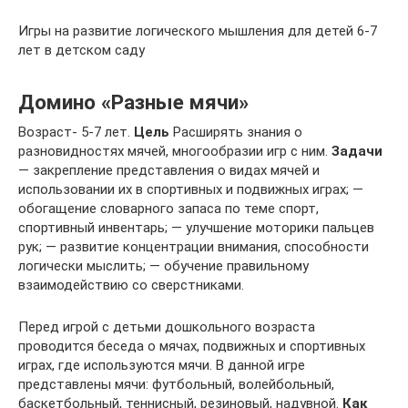
Игры на развитие логического мышления для детей 6-7
лет в детском саду
Домино «Разные мячи»
Возраст- 5-7 лет.
Цель
Расширять знания о
разновидностях мячей, многообразии игр с ним.
Задачи
— закрепление представления о видах мячей и
использовании их в спортивных и подвижных играх; —
обогащение словарного запаса по теме спорт,
спортивный инвентарь; — улучшение моторики пальцев
рук; — развитие концентрации внимания, способности
логически мыслить; — обучение правильному
взаимодействию со сверстниками.
Перед игрой с детьми дошкольного возраста
проводится беседа о мячах, подвижных и спортивных
играх, где используются мячи. В данной игре
представлены мячи: футбольный, волейбольный,
баскетбольный, теннисный, резиновый, надувной.
Как