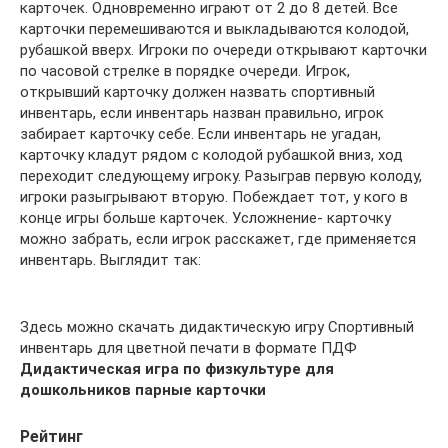
карточек. Одновременно играют от 2 до 8 детей. Все
карточки перемешиваются и выкладываются колодой,
рубашкой вверх. Игроки по очереди открывают карточки
по часовой стрелке в порядке очереди. Игрок,
открывший карточку должен назвать спортивный
инвентарь, если инвентарь назван правильно, игрок
забирает карточку себе. Если инвентарь не угадан,
карточку кладут рядом с колодой рубашкой вниз, ход
переходит следующему игроку. Разыграв первую колоду,
игроки разыгрывают вторую. Побеждает тот, у кого в
конце игры больше карточек. Усложнение- карточку
можно забрать, если игрок расскажет, где применяется
инвентарь. Выглядит так:
Здесь можно скачать дидактическую игру Спортивный
инвентарь для цветной печати в формате ПДФ
Дидактическая игра по физкультуре для
дошкольников парные карточки
Рейтинг