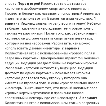
спорту.
Перед игрой
Рассмотреть с детьми все
карточки с изображением спортивного инвентаря.
Провести беседу, как называется спортивный инвентарь
и для чего используется. Вариантов игры несколько:
1
вариант
Индивидуальная игра (с воспитателем) Ребенок
выбирает картинку и накладывает ее игровое поле с
такими же картинками. После того, как ребенок нашёл
картинку, он должен назвать спортивный инвентарь,
который на ней изображен. Рассказать, как можно
использовать данный инвентарь.
2 вариант
Коллективная игра с использованием игрового поля и
разрезных карточек Одновременно играют 2-8 человек+
ведущий. Ведущий раздает большие карточки игрокам.
Разрезные карточки остаются у ведущего. Ведущий
достает по одной карточке и показывает игрокам,
карточка достается тому игроку, у которого она
имеется на игровом поле, и если игрок правильно назвал
инвентарь. Выигрывает тот, кто первый заполнит свое
игровые карты карточками и правильно назвал
спортивный инвентарь, где его используют.
3 вариант
Коллективная игра с использованием только разрезных