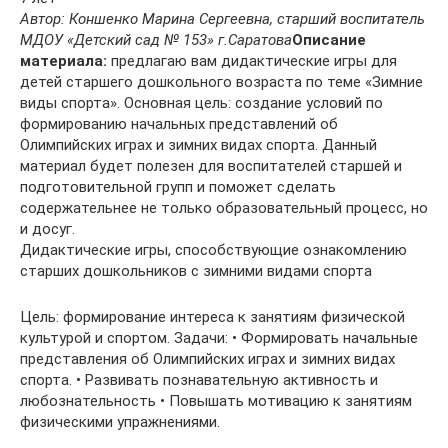
Автор: Коншенко Марина Сергеевна, старший воспитатель
МДОУ «Детский сад № 153» г.Саратова
Описание
материала:
предлагаю вам дидактические игры для
детей старшего дошкольного возраста по теме «Зимние
виды спорта». Основная цель: создание условий по
формированию начальных представлений об
Олимпийских играх и зимних видах спорта. Данный
материал будет полезен для воспитателей старшей и
подготовительной групп и поможет сделать
содержательнее не только образовательный процесс, но
и досуг.
Дидактические игры, способствующие ознакомлению
старших дошкольников с зимними видами спорта
Цель: формирование интереса к занятиям физической
культурой и спортом. Задачи: • Формировать начальные
представления об Олимпийских играх и зимних видах
спорта. • Развивать познавательную активность и
любознательность • Повышать мотивацию к занятиям
физическими упражнениями.