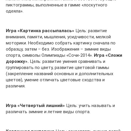
пиктограммы, выполненные в гамме «лоскутного
одеяла».
Игра «Картинка рассыпалась»
Цель: развитие
внимания, памяти, мышления, усидчивости, мелкой
моторики. Необходимо собрать картинку сначала по
образцу, затем – без. Изображения – зимние виды
спорта, символы Олимпиады «Сочи-2014».
Игра «Сложи
дорожку».
Цель: развитие умения сравнивать и
группировать по цвету, развитие цветовой гаммы
(закрепление названий основных и дополнительных
цветов), умение отличать цветовые сходства и
различия.
Игра «Четвертый лишний»
Цель: учить называть и
различать зимние и летние виды спорта.