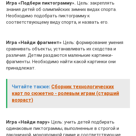
Игра «Подбери пиктограмму».
Цель: закреплять
знания детей об олимпийских зимних видах спорта.
Необходимо подобрать пиктограмму к
соответствующему виду спорта, и назвать его.
Игра «Найди фрагмент»
Цель: формирование умения
сравнивать объекты, устанавливать их сходства и
различия. Детям раздаются маленькие картинки-
фрагменты. Необходимо найти какой картинки они
принадлежат.
Читайте также:
Сборник технологических
карт по сюжетно - ролевым играм (старший
возраст)
Игра «Найди пару»
Цель: учить детей подбирать
одинаковые пиктограммы, выполненные в строгой и
лаконичной, монохромной гамме и соответствующие