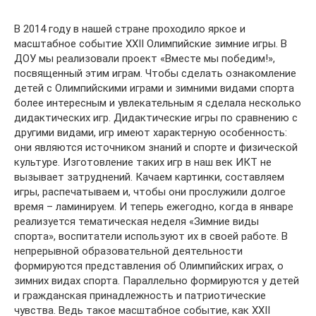
В 2014 году в нашей стране проходило яркое и
масштабное событие XXII Олимпийские зимние игры. В
ДОУ мы реализовали проект «Вместе мы победим!»,
посвященный этим играм. Чтобы сделать ознакомление
детей с Олимпийскими играми и зимними видами спорта
более интересным и увлекательным я сделала несколько
дидактических игр. Дидактические игры по сравнению с
другими видами, игр имеют характерную особенность:
они являются источником знаний и спорте и физической
культуре. Изготовление таких игр в наш век ИКТ не
вызывает затруднений. Качаем картинки, составляем
игры, распечатываем и, чтобы они прослужили долгое
время – ламинируем. И теперь ежегодно, когда в январе
реализуется тематическая неделя «Зимние виды
спорта», воспитатели используют их в своей работе. В
непрерывной образовательной деятельности
формируются представления об Олимпийских играх, о
зимних видах спорта. Параллельно формируются у детей
и гражданская принадлежность и патриотические
чувства. Ведь такое масштабное событие, как XXII