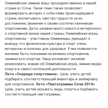
Олимпийские зимние игры, проходило именно в нашей
стране в г.Сочи. Такая тема также позволяет
формировать интерес к событиям, происходящим в
стране, воспитывать чувство гордости за ее
достижения, уважение к своим соотечественникам-
спортсменам. Дети, узнавая много нового и интересного
о спортивной жизни нашей страны, Олимпийских играх,
спортсменах – участниках Олимпиады, приходят к
выводу, что физическая культура и спорт очень
интересны и полезны для здоровья. У них появляется
желание быть похожими на великих спортсменов,
заниматься спортом. Чаще возникает желание
реализовать знания об Олимпийских играх, зимних видах
спорта в самостоятельной деятельности.
Лото «Снаряди спортсмена».
Цель: учить детей
подбирать соответствующий инвентарь и экипировку
для спортсменов.
Лото «Пиктограммы Сочи-2014»
Цель: учить детей называть виды спорта и подбирать
соответствующие пиктограммы.