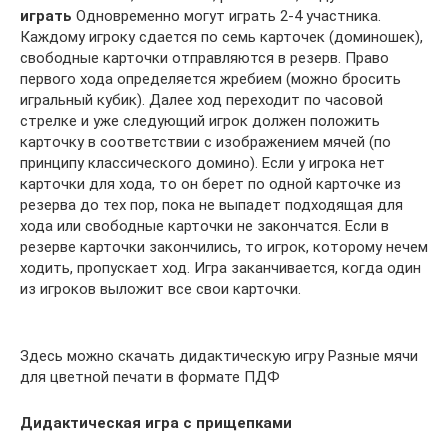
играть
Одновременно могут играть 2-4 участника.
Каждому игроку сдается по семь карточек (доминошек),
свободные карточки отправляются в резерв. Право
первого хода определяется жребием (можно бросить
игральный кубик). Далее ход переходит по часовой
стрелке и уже следующий игрок должен положить
карточку в соответствии с изображением мячей (по
принципу классического домино). Если у игрока нет
карточки для хода, то он берет по одной карточке из
резерва до тех пор, пока не выпадет подходящая для
хода или свободные карточки не закончатся. Если в
резерве карточки закончились, то игрок, которому нечем
ходить, пропускает ход. Игра заканчивается, когда один
из игроков выложит все свои карточки.
Здесь можно скачать дидактическую игру Разные мячи
для цветной печати в формате ПДФ
Дидактическая игра с прищепками