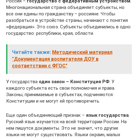
Россия –
государство с федеративным устройством
.
Многонациональная страна объединяет субъекты, но
все они едины по гражданству – россияне. Чтобы
разобраться в устройстве страны, начинают с понятия
«федерация». Это союз. Субъекты объединились в одно
государство: республики, края, области.
Читайте также:
Методический материал
"Документация воспитателя ДОУ в
соответствии с ФГОС"
У государства
один закон – Конституция РФ
. У
каждого субъекта есть свои полномочия и права.
Законы, принимаемые в субъектах, подчиняются
Конституции и не могут ей противоречить.
Еще один объединяющий признак –
язык государства
.
Русский язык изучается на всей территории России. На
нем пишутся документы. Это не значит, что другие
языки не могут существовать. Языки окраин, малых