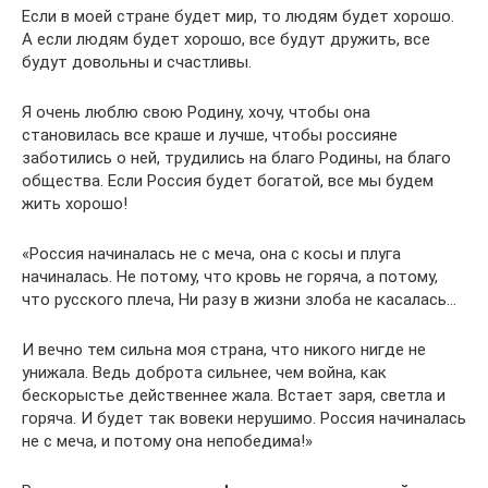
Если в моей стране будет мир, то людям будет хорошо.
А если людям будет хорошо, все будут дружить, все
будут довольны и счастливы.
Я очень люблю свою Родину, хочу, чтобы она
становилась все краше и лучше, чтобы россияне
заботились о ней, трудились на благо Родины, на благо
общества. Если Россия будет богатой, все мы будем
жить хорошо!
«Россия начиналась не с меча, она с косы и плуга
начиналась. Не потому, что кровь не горяча, а потому,
что русского плеча, Ни разу в жизни злоба не касалась…
И вечно тем сильна моя страна, что никого нигде не
унижала. Ведь доброта сильнее, чем война, как
бескорыстье действеннее жала. Встает заря, светла и
горяча. И будет так вовеки нерушимо. Россия начиналась
не с меча, и потому она непобедима!»