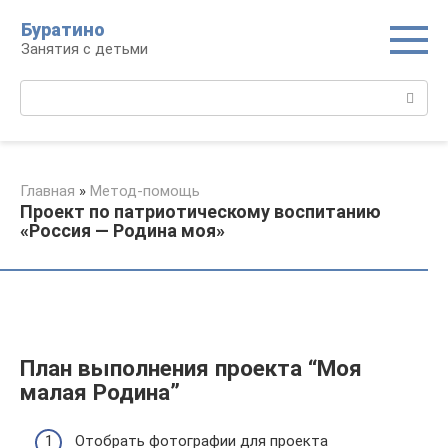
Перейти
Буратино
к
Занятия с детьми
контенту
Поиск:
Главная
»
Метод-помощь
Проект по патриотическому воспитанию
«Россия — Родина моя»
План выполнения проекта “Моя
малая Родина”
Отобрать фотографии для проекта