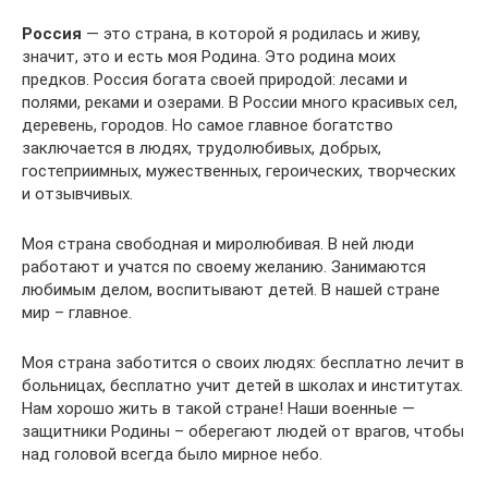
Россия
— это страна, в которой я родилась и живу,
значит, это и есть моя Родина. Это родина моих
предков. Россия богата своей природой: лесами и
полями, реками и озерами. В России много красивых сел,
деревень, городов. Но самое главное богатство
заключается в людях, трудолюбивых, добрых,
гостеприимных, мужественных, героических, творческих
и отзывчивых.
Моя страна свободная и миролюбивая. В ней люди
работают и учатся по своему желанию. Занимаются
любимым делом, воспитывают детей. В нашей стране
мир – главное.
Моя страна заботится о своих людях: бесплатно лечит в
больницах, бесплатно учит детей в школах и институтах.
Нам хорошо жить в такой стране! Наши военные —
защитники Родины – оберегают людей от врагов, чтобы
над головой всегда было мирное небо.