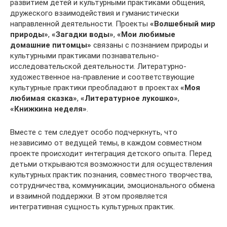
развитием детей и культурными практиками общения,
дружеского взаимодействия и гуманистически
направленной деятельности. Проекты
«Волшебный мир
природы»
,
«Загадки воды»
,
«Мои любимые
домашние питомцы»
связаны с познанием природы и
культурными практиками познавательно-
исследовательской деятельности. Литературно-
художественное на-правление и соответствующие
культурные практики преобладают в проектах
«Моя
любимая сказка»
,
«Литературное лукошко»
,
«Книжкина неделя»
.
Вместе с тем следует особо подчеркнуть, что
независимо от ведущей темы, в каждом совместном
проекте происходит интеграция детского опыта. Перед
детьми открываются возможности для осуществления
культурных практик познания, совместного творчества,
сотрудничества, коммуникации, эмоционального обмена
и взаимной поддержки. В этом проявляется
интегративная сущность культурных практик.