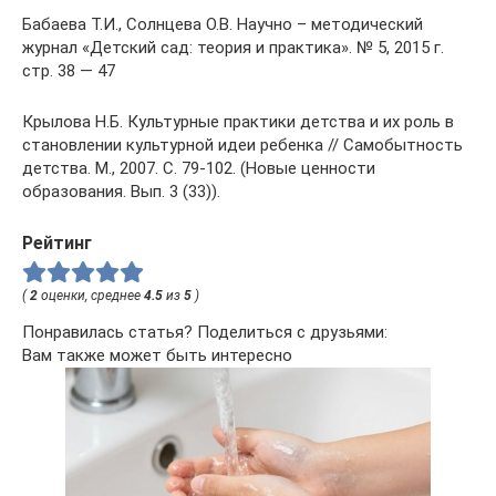
Бабаева Т.И., Солнцева О.В. Научно – методический
журнал «Детский сад: теория и практика». № 5, 2015 г.
стр. 38 — 47
Крылова Н.Б. Культурные практики детства и их роль в
становлении культурной идеи ребенка // Самобытность
детства. М., 2007. С. 79-102. (Новые ценности
образования. Вып. 3 (33)).
Рейтинг
(
2
оценки, среднее
4.5
из
5
)
Понравилась статья? Поделиться с друзьями:
Вам также может быть интересно