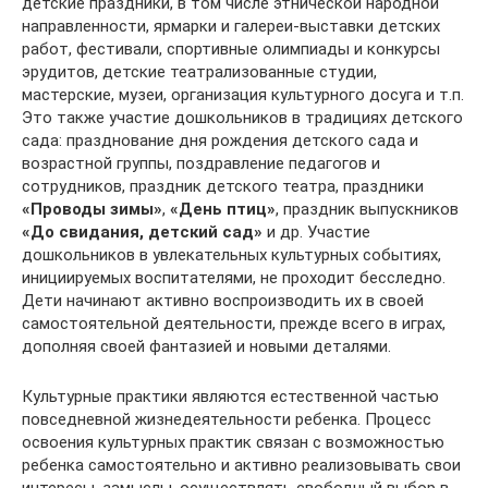
детские праздники, в том числе этнической народной
направленности, ярмарки и галереи-выставки детских
работ, фестивали, спортивные олимпиады и конкурсы
эрудитов, детские театрализованные студии,
мастерские, музеи, организация культурного досуга и т.п.
Это также участие дошкольников в традициях детского
сада: празднование дня рождения детского сада и
возрастной группы, поздравление педагогов и
сотрудников, праздник детского театра, праздники
«Проводы зимы»
,
«День птиц»
, праздник выпускников
«До свидания, детский сад»
и др. Участие
дошкольников в увлекательных культурных событиях,
инициируемых воспитателями, не проходит бесследно.
Дети начинают активно воспроизводить их в своей
самостоятельной деятельности, прежде всего в играх,
дополняя своей фантазией и новыми деталями.
Культурные практики являются естественной частью
повседневной жизнедеятельности ребенка. Процесс
освоения культурных практик связан с возможностью
ребенка самостоятельно и активно реализовывать свои