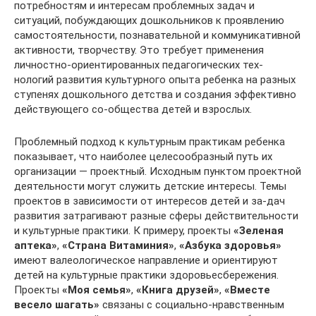
потребностям и интересам проблемных задач и
ситуаций, побуждающих дошкольников к проявлению
самостоятельности, познавательной и коммуникативной
активности, творчеству. Это требует применения
личностно-ориентированных педагогических тех-
нологий развития культурного опыта ребенка на разных
ступенях дошкольного детства и создания эффективно
действующего со-общества детей и взрослых.
Проблемный подход к культурным практикам ребенка
показывает, что наиболее целесообразный путь их
организации — проектный. Исходным пунктом проектной
деятельности могут служить детские интересы. Темы
проектов в зависимости от интересов детей и за-дач
развития затрагивают разные сферы действительности
и культурные практики. К примеру, проекты
«Зеленая
аптека»
,
«Страна Витаминия»
,
«Азбука здоровья»
имеют валеологическое направление и ориентируют
детей на культурные практики здоровьесбережения.
Проекты
«Моя семья»
,
«Книга друзей»
,
«Вместе
весело шагать»
связаны с социально-нравственным