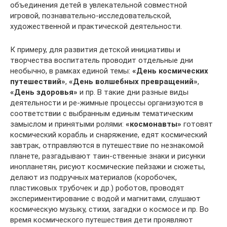
объединения детей в увлекательной совместной
игровой, познавательно-исследовательской,
художественной и практической деятельности.
К примеру, для развития детской инициативы и
творчества воспитатель проводит отдельные дни
необычно, в рамках единой темы:
«День космических
путешествий»
,
«День волшебных превращений»
,
«День здоровья»
и пр. В такие дни разные виды
деятельности и ре-жимные процессы организуются в
соответствии с выбранным единым тематическим
замыслом и принятыми ролями:
«космонавты»
готовят
космический корабль и снаряжение, едят космический
завтрак, отправляются в путешествие по незнакомой
планете, разгадывают таин-ственные знаки и рисунки
инопланетян, рисуют космические пейзажи и сюжеты,
делают из подручных материалов (коробочек,
пластиковых трубочек и др.) роботов, проводят
экспериментирование с водой и магнитами, слушают
космическую музыку, стихи, загадки о космосе и пр. Во
время космического путешествия дети проявляют