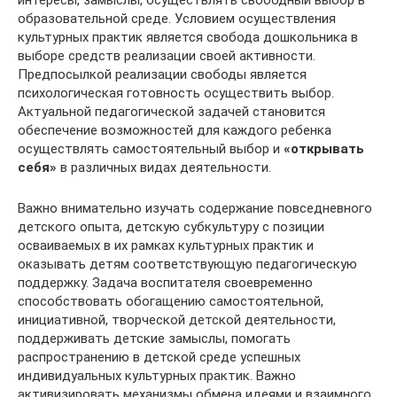
интересы, замыслы, осуществлять свободный выбор в
образовательной среде. Условием осуществления
культурных практик является свобода дошкольника в
выборе средств реализации своей активности.
Предпосылкой реализации свободы является
психологическая готовность осуществить выбор.
Актуальной педагогической задачей становится
обеспечение возможностей для каждого ребенка
осуществлять самостоятельный выбор и
«открывать
себя»
в различных видах деятельности.
Важно внимательно изучать содержание повседневного
детского опыта, детскую субкультуру с позиции
осваиваемых в их рамках культурных практик и
оказывать детям соответствующую педагогическую
поддержку. Задача воспитателя своевременно
способствовать обогащению самостоятельной,
инициативной, творческой детской деятельности,
поддерживать детские замыслы, помогать
распространению в детской среде успешных
индивидуальных культурных практик. Важно
активизировать механизмы обмена идеями и взаимного