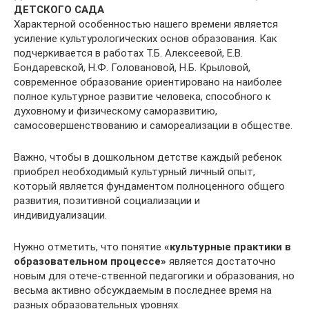
ДЕТСКОГО САДА
Характерной особенностью нашего времени является
усиление культурологических основ образования. Как
подчеркивается в работах Т.Б. Алексеевой, Е.В.
Бондаревской, Н.Ф. Головановой, Н.Б. Крыловой,
современное образование ориентировано на наиболее
полное культурное развитие человека, способного к
духовному и физическому саморазвитию,
самосовершенствованию и самореализации в обществе.
Важно, чтобы в дошкольном детстве каждый ребенок
приобрел необходимый культурный личный опыт,
который является фундаментом полноценного общего
развития, позитивной социализации и
индивидуализации.
Нужно отметить, что понятие
«культурные практики в
образовательном процессе»
является достаточно
новым для отече-ственной педагогики и образования, но
весьма активно обсуждаемым в последнее время на
разных образовательных уровнях.