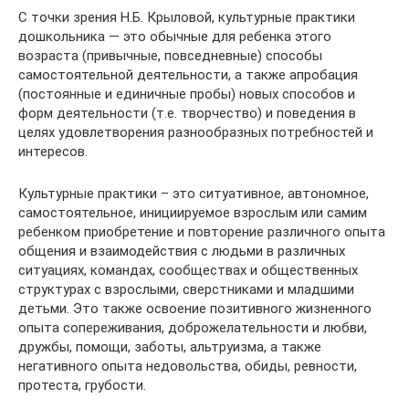
С точки зрения Н.Б. Крыловой, культурные практики
дошкольника — это обычные для ребенка этого
возраста (привычные, повседневные) способы
самостоятельной деятельности, а также апробация
(постоянные и единичные пробы) новых способов и
форм деятельности (т.е. творчество) и поведения в
целях удовлетворения разнообразных потребностей и
интересов.
Культурные практики – это ситуативное, автономное,
самостоятельное, инициируемое взрослым или самим
ребенком приобретение и повторение различного опыта
общения и взаимодействия с людьми в различных
ситуациях, командах, сообществах и общественных
структурах с взрослыми, сверстниками и младшими
детьми. Это также освоение позитивного жизненного
опыта сопереживания, доброжелательности и любви,
дружбы, помощи, заботы, альтруизма, а также
негативного опыта недовольства, обиды, ревности,
протеста, грубости.