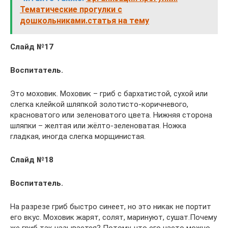
Тематические прогулки с
дошкольниками.статья на тему
Слайд №17
Воспитатель.
Это моховик. Моховик – гриб с бархатистой, сухой или
слегка клейкой шляпкой золотисто-коричневого,
красноватого или зеленоватого цвета. Нижняя сторона
шляпки – желтая или жёлто-зеленоватая. Ножка
гладкая, иногда слегка морщинистая.
Слайд №18
Воспитатель.
На разрезе гриб быстро синеет, но это никак не портит
его вкус. Моховик жарят, солят, маринуют, сушат.Почему