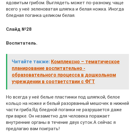
ядовитым грибом. Выглядеть может по-разному, чаще
всего у неё зеленоватая шляпка и белая ножка. Иногда
бледная поганка целиком белая.
Слайд №28
Воспитатель.
Читайте также:
Комплексно – тематическое
планирование воспитательно -
образовательного процесса в дошкольном
учреждении в соответствии с ФГТ
Но всегда у неё белые пластинки под шляпкой, белое
кольцо на ножке и белый разорванный мешочек в нижней
части гриба.Яд бледной поганки не разрушается даже
при варке. Он незаметно для человека поражает
внутренние органы в течение двух суток.А сейчас я
предлагаю вам поиграть!