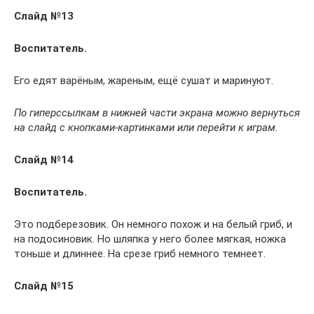
Слайд №13
Воспитатель.
Его едят варёным, жареным, ещё сушат и маринуют.
По гиперссылкам в нижней части экрана можно вернуться
на слайд с кнопками-картинками или перейти к играм.
Слайд №14
Воспитатель.
Это подберезовик. Он немного похож и на белый гриб, и
на подосиновик. Но шляпка у него более мягкая, ножка
тоньше и длиннее. На срезе гриб немного темнеет.
Слайд №15