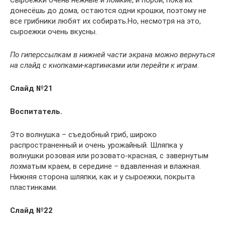
Сыроежки очень нежные и ломкие, и порой, пока их
донесёшь до дома, остаются одни крошки, поэтому не
все грибники любят их собирать.Но, несмотря на это,
сыроежки очень вкусны.
По гиперссылкам в нижней части экрана можно вернуться
на слайд с кнопками-картинками или перейти к играм.
Слайд №21
Воспитатель.
Это волнушка – съедобный гриб, широко
распространенный и очень урожайный. Шляпка у
волнушки розовая или розовато-красная, с завернутым
лохматым краем, в середине – вдавленная и влажная.
Нижняя сторона шляпки, как и у сыроежки, покрыта
пластинками.
Слайд №22