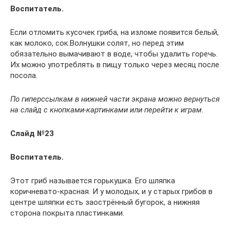
Воспитатель.
Если отломить кусочек гриба, на изломе появится белый,
как молоко, сок.Волнушки солят, но перед этим
обязательно вымачивают в воде, чтобы удалить горечь.
Их можно употреблять в пищу только через месяц после
посола.
По гиперссылкам в нижней части экрана можно вернуться
на слайд с кнопками-картинками или перейти к играм.
Слайд №23
Воспитатель.
Этот гриб называется горькушка. Его шляпка
коричневато-красная. И у молодых, и у старых грибов в
центре шляпки есть заострённый бугорок, а нижняя
сторона покрыта пластинками.