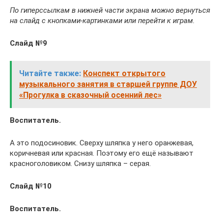
По гиперссылкам в нижней части экрана можно вернуться
на слайд с кнопками-картинками или перейти к играм.
Слайд №9
Читайте также:
Конспект открытого
музыкального занятия в старшей группе ДОУ
«Прогулка в сказочный осенний лес»
Воспитатель.
А это подосиновик. Сверху шляпка у него оранжевая,
коричневая или красная. Поэтому его ещё называют
красноголовиком. Снизу шляпка – серая.
Слайд №10
Воспитатель.