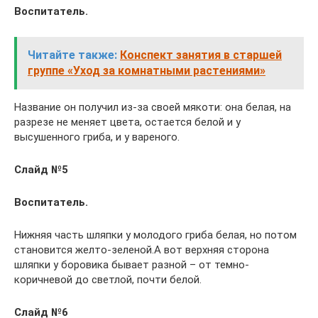
Воспитатель.
Читайте также:
Конспект занятия в старшей
группе «Уход за комнатными растениями»
Название он получил из-за своей мякоти: она белая, на
разрезе не меняет цвета, остается белой и у
высушенного гриба, и у вареного.
Слайд №5
Воспитатель.
Нижняя часть шляпки у молодого гриба белая, но потом
становится желто-зеленой.А вот верхняя сторона
шляпки у боровика бывает разной – от темно-
коричневой до светлой, почти белой.
Слайд №6