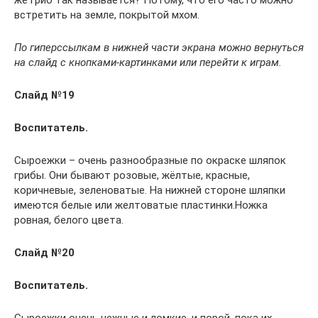
же гриб так называется? Потому, что его часто можно
встретить на земле, покрытой мхом.
По гиперссылкам в нижней части экрана можно вернуться
на слайд с кнопками-картинками или перейти к играм.
Слайд №19
Воспитатель.
Сыроежки – очень разнообразные по окраске шляпок
грибы. Они бывают розовые, жёлтые, красные,
коричневые, зеленоватые. На нижней стороне шляпки
имеются белые или желтоватые пластинки.Ножка
ровная, белого цвета.
Слайд №20
Воспитатель.