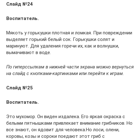
Слайд №24
Воспитатель.
Мякоть у горькушки плотная и ломкая. При повреждении
выделяет горький белый сок. Горькушки солят и
маринуют. Для удаления горечи их, как и волнушки,
вымачивают в воде.
По гиперссылкам в нижней части экрана можно вернуться
на слайд с кнопками-картинками или перейти к играм.
Слайд №25
Воспитатель.
Это мухомор. Он виден издалека. Его яркая окраска с
белыми пятнышками привлекает внимание грибников. Но
все знают, он ядовит для человека.Но лоси, олени,
коровы, козы и сороки поедают этот гриб с