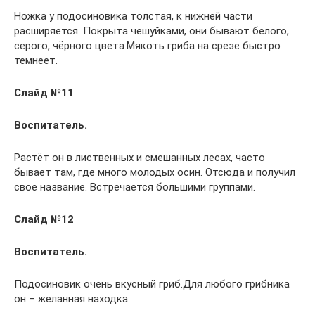
Ножка у подосиновика толстая, к нижней части
расширяется. Покрыта чешуйками, они бывают белого,
серого, чёрного цвета.Мякоть гриба на срезе быстро
темнеет.
Слайд №11
Воспитатель.
Растёт он в лиственных и смешанных лесах, часто
бывает там, где много молодых осин. Отсюда и получил
свое название. Встречается большими группами.
Слайд №12
Воспитатель.
Подосиновик очень вкусный гриб.Для любого грибника
он – желанная находка.