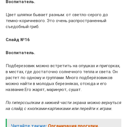
Воспитатель.
Цвет шляпки бывает разным: от светло-серого до
темно-коричневого. Это очень распространенный
съедобный гриб.
Слайд №16
Воспитатель.
Подберезовик можно встретить на опушках и пригорках,
в местах, где достаточно солнечного тепла и света. Он
растет по одному и группами. Много подберёзовиков
можно найти в молодых березняках, отсюда и его
название.Его жарят, маринуют, сушат.
По гиперссылкам в нижней части экрана можно вернуться
на слайд с кнопками-картинками или перейти к играм.
Читайте также:
Организация прогулки.