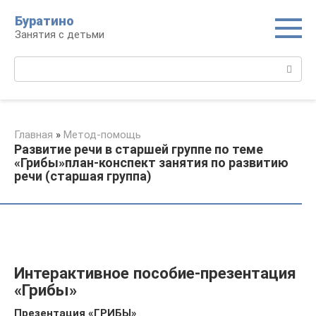
Перейти
Буратино
к
Занятия с детьми
контенту
Поиск:
Главная
»
Метод-помощь
Развитие речи в старшей группе по теме
«Грибы»план-конспект занятия по развитию
речи (старшая группа)
Интерактивное пособие-презентация
«Грибы»
Презентация «ГРИБЫ»