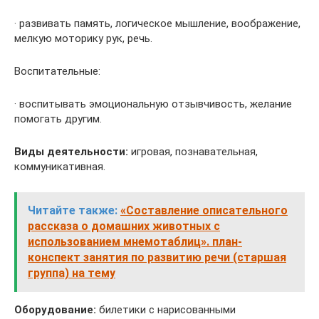
· развивать память, логическое мышление, воображение,
мелкую моторику рук, речь.
Воспитательные:
· воспитывать эмоциональную отзывчивость, желание
помогать другим.
Виды деятельности:
игровая, познавательная,
коммуникативная.
Читайте также:
«Составление описательного
рассказа о домашних животных с
использованием мнемотаблиц». план-
конспект занятия по развитию речи (старшая
группа) на тему
Оборудование:
билетики с нарисованными