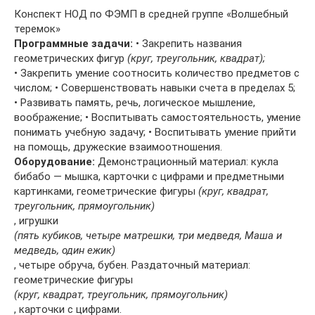
Конспект НОД по ФЭМП в средней группе «Волшебный
теремок»
Программные задачи:
• Закрепить названия
геометрических фигур
(круг, треугольник, квадрат);
• Закрепить умение соотносить количество предметов с
числом; • Совершенствовать навыки счета в пределах 5;
• Развивать память, речь, логическое мышление,
воображение; • Воспитывать самостоятельность, умение
понимать учебную задачу; • Воспитывать умение прийти
на помощь, дружеские взаимоотношения.
Оборудование:
Демонстрационный материал: кукла
бибабо — мышка, карточки с цифрами и предметными
картинками, геометрические фигуры
(круг, квадрат,
треугольник, прямоугольник)
, игрушки
(пять кубиков, четыре матрешки, три медведя, Маша и
медведь, один ежик)
, четыре обруча, бубен. Раздаточный материал:
геометрические фигуры
(круг, квадрат, треугольник, прямоугольник)
, карточки с цифрами.