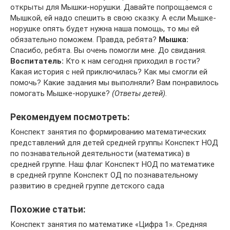
открыты для Мышки-норушки. Давайте попрощаемся с
Мышкой, ей надо спешить в свою сказку. А если Мышке-
норушке опять будет нужна наша помощь, то мы ей
обязательно поможем. Правда, ребята?
Мышка:
Спасибо, ребята. Вы очень помогли мне. До свидания.
Воспитатель:
Кто к нам сегодня приходил в гости?
Какая история с ней приключилась? Как мы смогли ей
помочь? Какие задания мы выполняли? Вам понравилось
помогать Мышке-норушке?
(Ответы детей).
Рекомендуем посмотреть:
Конспект занятия по формированию математических
представлений для детей средней группы Конспект НОД
по познавательной деятельности (математика) в
средней группе. Наш флаг Конспект НОД по математике
в средней группе Конспект ОД по познавательному
развитию в средней группе детского сада
Похожие статьи:
Конспект занятия по математике «Цифра 1». Средняя