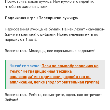
Посмотрите, какая лужица. Нам нужно его перейти,
чтобы не замочить ноги.
Подвижная игра «Перепрыгни лужицу»
Нарисованная лужица из бумаги. На ней лежат «камешки»
(круги из картона) с цифрами. Нужно перепрыгнуть по
порядку от 1 до 5.
Воспитатель: Молодцы, все справились с заданием!
Читайте также:
План по самообразованию на
тему: "Нетрадиционная техника
аппликации"методическая разработка по
аппликации, лепке (подготовительная группа)
Воспитатель: Ребята, посмотрите, здесь нас встречает
Зайчик!