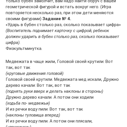
только бубен замолчит, вам надо найти обруч с вашей
геометрической фигурой и встать вокруг него. (Игра
повторяется несколько раз, при этом дети меняются
своими фигурами)
Задание № 4.
«Ударь в бубен столько раз, сколько показывает цифра»
(Воспитатель поднимает карточку с цифрой, ребенок
должен ударить в бубен столько раз, сколько показывает
цифра).
Физкультминутка.
Медвежата в чаще жили, Головой своей крутили: Вот
так, вот так
(круговые движения головой)
Головой своей крутили. Медвежата мед искали, Дружно
дерево качали: Вот так, вот так
(поднять руки вверх и делать наклоны в стороны)
Дружно дерево качали. А потом они ходили
(ходьба по- медвежьи)
И из речки воду пили: Вот так, вот так
(наклоны туловища вперед)
И из речки воду пили. А потом они плясали,