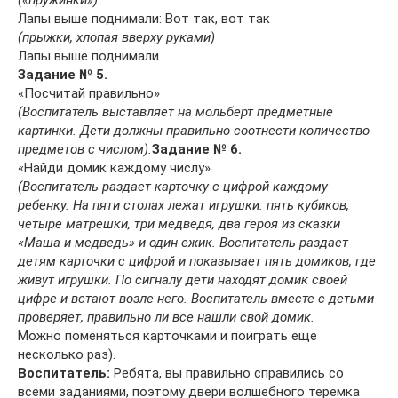
(«пружинки»)
Лапы выше поднимали: Вот так, вот так
(прыжки, хлопая вверху руками)
Лапы выше поднимали.
Задание № 5.
«Посчитай правильно»
(Воспитатель выставляет на мольберт предметные
картинки. Дети должны правильно соотнести количество
предметов с числом).
Задание № 6.
«Найди домик каждому числу»
(Воспитатель раздает карточку с цифрой каждому
ребенку. На пяти столах лежат игрушки: пять кубиков,
четыре матрешки, три медведя, два героя из сказки
«Маша и медведь» и один ежик. Воспитатель раздает
детям карточки с цифрой и показывает пять домиков, где
живут игрушки. По сигналу дети находят домик своей
цифре и встают возле него. Воспитатель вместе с детьми
проверяет, правильно ли все нашли свой домик.
Можно поменяться карточками и поиграть еще
несколько раз).
Воспитатель:
Ребята, вы правильно справились со
всеми заданиями, поэтому двери волшебного теремка