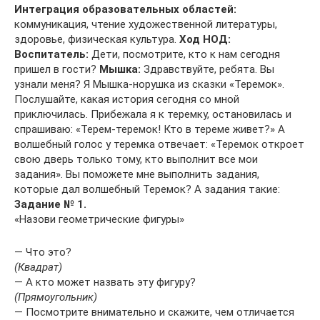
Интеграция образовательных областей:
коммуникация, чтение художественной литературы,
здоровье, физическая культура.
Ход НОД:
Воспитатель:
Дети, посмотрите, кто к нам сегодня
пришел в гости?
Мышка:
Здравствуйте, ребята. Вы
узнали меня? Я Мышка-норушка из сказки «Теремок».
Послушайте, какая история сегодня со мной
приключилась. Прибежала я к теремку, остановилась и
спрашиваю: «Терем-теремок! Кто в тереме живет?» А
волшебный голос у теремка отвечает: «Теремок откроет
свою дверь только тому, кто выполнит все мои
задания». Вы поможете мне выполнить задания,
которые дал волшебный Теремок? А задания такие:
Задание № 1.
«Назови геометрические фигуры»
— Что это?
(Квадрат)
— А кто может назвать эту фигуру?
(Прямоугольник)
— Посмотрите внимательно и скажите, чем отличается