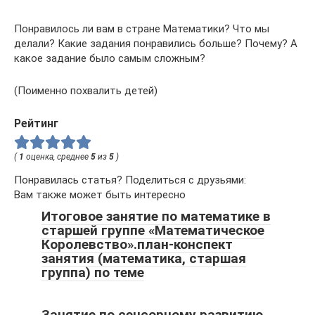
Понравилось ли вам в стране Математики? Что мы
делали? Какие задания понравились больше? Почему? А
какое задание было самым сложным?
(Поименно похвалить детей)
Рейтинг
(
1
оценка, среднее
5
из
5
)
Понравилась статья? Поделиться с друзьями:
Вам также может быть интересно
Итоговое занятие по математике в
старшей группе «Математическое
Королевство».план-конспект
занятия (математика, старшая
группа) по теме
Занятие по сенсорному развитию