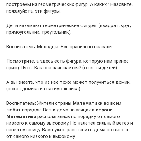
построены из геометрических фигур. А каких? Назовите,
пожалуйста, эти фигуры.
Дети называют геометрические фигуры: (квадрат, круг,
прямоугольник, треугольник).
Воспитатель: Молодцы! Все правильно назвали.
Посмотрите, а здесь есть фигура, которую нам принес
принц Пять. Как она называется? (ответы детей).
А вы знаете, что из нее тоже может получиться домик.
(показ домика из пятиугольника).
Воспитатель: Жители страны
Математики
во всём
любят порядок. Вот и дома на улицах в
стране
Математики
располагались по порядку от самого
низкого к самому высокому. Но налетел сильный ветер и
навёл путаницу. Вам нужно расставить дома по высоте
от самого низкого к высокому.