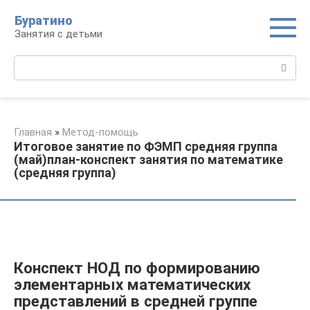
Перейти
Буратино
к
Занятия с детьми
контенту
Поиск:
Главная
»
Метод-помощь
Итоговое занятие по ФЭМП средняя группа
(май)план-конспект занятия по математике
(средняя группа)
Конспект НОД по формированию
элементарных математических
представлений в средней группе