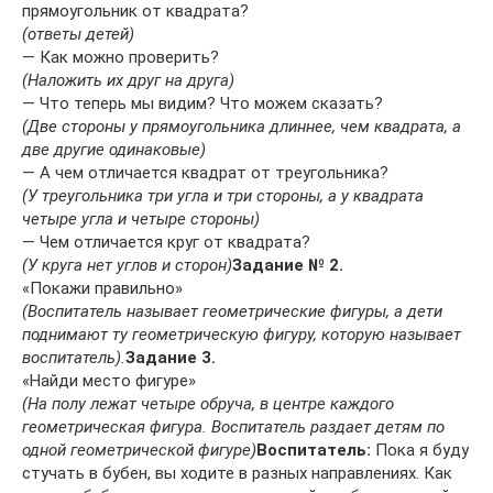
прямоугольник от квадрата?
(ответы детей)
— Как можно проверить?
(Наложить их друг на друга)
— Что теперь мы видим? Что можем сказать?
(Две стороны у прямоугольника длиннее, чем квадрата, а
две другие одинаковые)
— А чем отличается квадрат от треугольника?
(У треугольника три угла и три стороны, а у квадрата
четыре угла и четыре стороны)
— Чем отличается круг от квадрата?
(У круга нет углов и сторон)
Задание № 2.
«Покажи правильно»
(Воспитатель называет геометрические фигуры, а дети
поднимают ту геометрическую фигуру, которую называет
воспитатель).
Задание 3.
«Найди место фигуре»
(На полу лежат четыре обруча, в центре каждого
геометрическая фигура. Воспитатель раздает детям по
одной геометрической фигуре)
Воспитатель:
Пока я буду
стучать в бубен, вы ходите в разных направлениях. Как