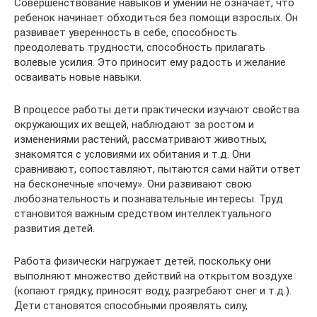
Совершенствование навыков и умений не означает, что
ребенок начинает обходиться без помощи взрослых. Он
развивает уверенность в себе, способность
преодолевать трудности, способность прилагать
волевые усилия. Это приносит ему радость и желание
осваивать новые навыки.
В процессе работы дети практически изучают свойства
окружающих их вещей, наблюдают за ростом и
изменениями растений, рассматривают животных,
знакомятся с условиями их обитания и т.д. Они
сравнивают, сопоставляют, пытаются сами найти ответ
на бесконечные «почему». Они развивают свою
любознательность и познавательные интересы. Труд
становится важным средством интеллектуального
развития детей.
Работа физически нагружает детей, поскольку они
выполняют множество действий на открытом воздухе
(копают грядку, приносят воду, разгребают снег и т.д.).
Дети становятся способными проявлять силу,