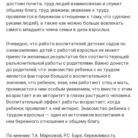
достоин почета; труд людей взаимосвязан и служит
общему благу; труд уважаем; уважение к труду
проявляется в бережном отношении к тому, что сделано
руками людей), а также как можно больше вовлекать
самого младшего члена семьи в дела взрослых.
Очевидно, что работа воспитателей детских садов по
ознакомлению детей с работой взрослых не может
принести желаемых результатов без соответствующей
разъяснительной работы с родителями. Важно донести
до родителей, что знакомство ребенка с их трудом
является фактором большого воспитательного
значения, что ребенок, зная, кем работают отец и мать,
проникается к ним особым уважением, что вместе с этим
возрастает и их авторитет в глазах растущего человека.
Воспитательный эффект работы возрастает, когда
ребенок проявляет к ней интерес. Знакомство ребенка с
трудом взрослых — один из источников воспитания в
нем бережного отношения к общему благу.
По мнению Т.А. Марковой, Р.С. Буре, бережливость