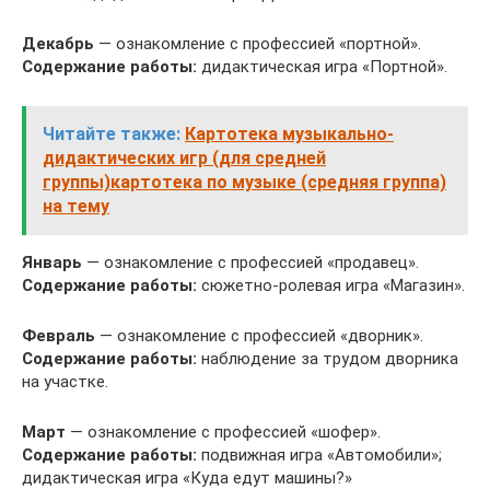
Декабрь
— ознакомление с профессией «портной».
Содержание работы:
дидактическая игра «Портной».
Читайте также:
Картотека музыкально-
дидактических игр (для средней
группы)картотека по музыке (средняя группа)
на тему
Январь
— ознакомление с профессией «продавец».
Содержание работы:
сюжетно-ролевая игра «Магазин».
Февраль
— ознакомление с профессией «дворник».
Содержание работы:
наблюдение за трудом дворника
на участке.
Март
— ознакомление с профессией «шофер».
Содержание работы:
подвижная игра «Автомобили»;
дидактическая игра «Куда едут машины?»