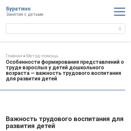
Перейти
Буратино
к
Занятия с детьми
контенту
Поиск:
Главная
»
Метод-помощь
Особенности формирования представлений о
труде взрослых у детей дошкольного
возраста — важность трудового воспитания
для развития детей
Важность трудового воспитания для
развития детей