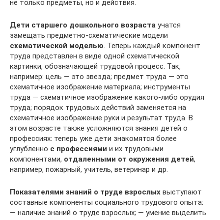
не только предметы, но и действия.
Дети старшего дошкольного возраста
учатся
замещать предметно-схематические модели
схематической моделью
. Теперь каждый компонент
труда представлен в виде одной схематической
картинки, обозначающей трудовой процесс. Так,
например: цель — это звезда; предмет труда — это
схематичное изображение материала; инструменты
труда — схематичное изображение какого-либо орудия
труда; порядок трудовых действий заменяется на
схематичное изображение руки и результат труда. В
этом возрасте также усложняются знания детей о
профессиях: теперь уже дети знакомятся более
углубленно
с профессиями
и их трудовыми
компонентами,
отдаленными от окружения детей
,
например, пожарный, учитель, ветеринар и др.
Показателями знаний о труде взрослых
выступают
составные компоненты социального трудового опыта:
— наличие знаний о труде взрослых; — умение выделить