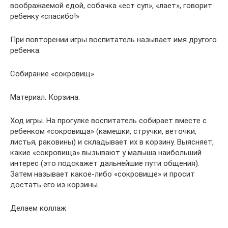
воображаемой едой, собачка «ест суп», «лает», говорит
ребенку «спасибо!»
При повторении игры воспитатель называет имя другого
ребенка.
Собирание «сокровищ»
Материал. Корзина.
Ход игры. На прогулке воспитатель собирает вместе с
ребенком «сокровища» (камешки, стручки, веточки,
листья, раковины) и складывает их в корзину. Выясняет,
какие «сокровища» вызывают у малыша наибольший
интерес (это подскажет дальнейшие пути общения).
Затем называет какое-либо «сокровище» и просит
достать его из корзины.
Делаем коллаж