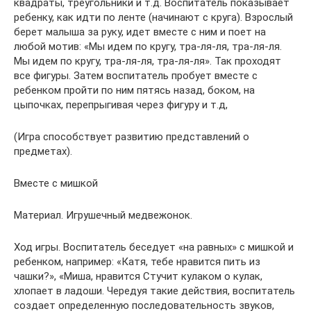
квадраты, треугольники и т.д. Воспитатель показывает
ребенку, как идти по ленте (начинают с круга). Взрослый
берет малыша за руку, идет вместе с ним и поет на
любой мотив: «Мы идем по кругу, тра-ля-ля, тра-ля-ля.
Мы идем по кругу, тра-ля-ля, тра-ля-ля». Так проходят
все фигуры. Затем воспитатель пробует вместе с
ребенком пройти по ним пятясь назад, боком, на
цыпочках, перепрыгивая через фигуру и т.д,
(Игра способствует развитию представлений о
предметах).
Вместе с мишкой
Материал. Игрушечный медвежонок.
Ход игры. Воспитатель беседует «на равных» с мишкой и
ребенком, например: «Катя, тебе нравится пить из
чашки?», «Миша, нравится Стучит кулаком о кулак,
хлопает в ладоши. Чередуя такие действия, воспитатель
создает определенную последовательность звуков,