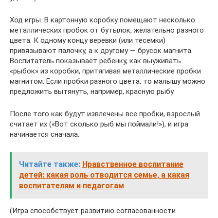
Ход игры. В картонную коробку помещают несколько
металлических пробок от бутылок, желательно разного
цвета. К одному концу веревки (или тесемки)
привязывают палочку, а к другому — брусок магнита.
Воспитатель показывает ребенку, как выуживать
«рыбок» из коробки, притягивая металлические пробки
магнитом. Если пробки разного цвета, то малышу можно
предложить вытянуть, например, красную рыбу.
После того как будут извлечены все пробки, взрослый
считает их («Вот сколько рыб мы поймали!»), и игра
начинается сначала.
Читайте также:
Нравственное воспитание
детей: какая роль отводится семье, а какая
воспитателям и педагогам
(Игра способствует развитию согласованности