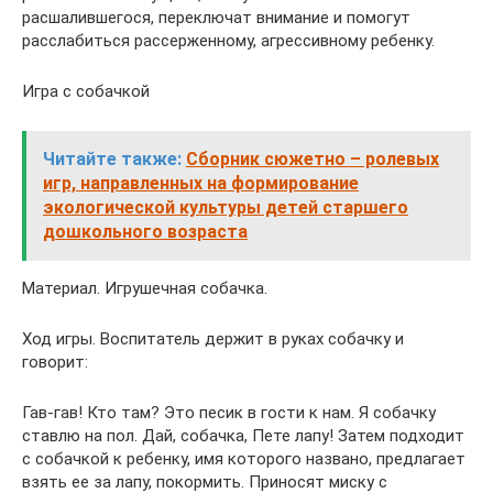
расшалившегося, переключат внимание и помогут
расслабиться рассерженному, агрессивному ребенку.
Игра с собачкой
Читайте также:
Сборник сюжетно – ролевых
игр, направленных на формирование
экологической культуры детей старшего
дошкольного возраста
Материал. Игрушечная собачка.
Ход игры. Воспитатель держит в руках собачку и
говорит:
Гав-гав! Кто там? Это песик в гости к нам. Я собачку
ставлю на пол. Дай, собачка, Пете лапу! Затем подходит
с собачкой к ребенку, имя которого названо, предлагает
взять ее за лапу, покормить. Приносят миску с