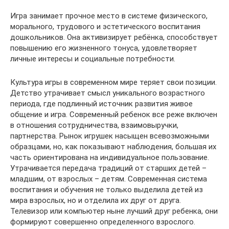
Игра занимает прочное место в системе физического,
морального, трудового и эстетического воспитания
дошкольников. Она активизирует ребёнка, способствует
повышению его жизненного тонуса, удовлетворяет
личные интересы и социальные потребности.
Культура игры в современном мире теряет свои позиции.
Детство утрачивает смысл уникального возрастного
периода, где подлинный источник развития живое
общение и игра. Современный ребенок все реже включен
в отношения сотрудничества, взаимовыручки,
партнерства. Рынок игрушек насыщен всевозможными
образцами, но, как показывают наблюдения, большая их
часть ориентирована на индивидуальное пользование.
Утрачивается передача традиций от старших детей –
младшим, от взрослых – детям. Современная система
воспитания и обучения не только выделила детей из
мира взрослых, но и отделила их друг от друга.
Телевизор или компьютер ныне лучший друг ребенка, они
формируют совершенно определенного взрослого.