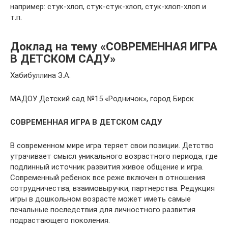
например: стук-хлоп, стук-стук-хлоп, стук-хлоп-хлоп и
т.п.
Доклад на тему «СОВРЕМЕННАЯ ИГРА
В ДЕТСКОМ САДУ»
Хабибуллина З.А.
МАДОУ Детский сад №15 «Родничок», город Бирск
СОВРЕМЕННАЯ ИГРА В ДЕТСКОМ САДУ
В современном мире игра теряет свои позиции. Детство
утрачивает смысл уникального возрастного периода, где
подлинный источник развития живое общение и игра.
Современный ребенок все реже включен в отношения
сотрудничества, взаимовыручки, партнерства. Редукция
игры в дошкольном возрасте может иметь самые
печальные последствия для личностного развития
подрастающего поколения.