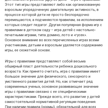
Этот тип игры представляют либо как организованную
взрослым упорядоченную двигательную активность, в
процессе которой дети не просто беспорядочно
перемещаются, а подчиняются правилам, за исполнением
которых следит педагог. Другая популярная форма игр с
правилами в детском саду – игра детей с настольно-
печатными играми, типа домино, лото и «гусек».
Основное внимание во всех перечисленных играх всеми
участниками, детьми и взрослым уделяется содержанию
игры, ее сюжетной основе.
Игры с правилами представляют собой весьма
обширный пласт деятельности ребенка дошкольного
возраста. Как принято считать, игра с правилами имеет
большое значение для физического, сенсорного и
умственного развития детей. Но, как отмечает ряд
современных ученых, основное развивающее значение
игры с правилами связано с ее специфическими
характеристиками. Прежде всего, это развитие у детей
самостоятельной нормативной регуляции поведения.
При наличии правила (нормы), обязательной для всех