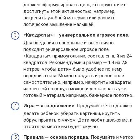
должен сформулировать цель, которую хочет
достигнуть этой активностью, например,
закрепить учебный материал или развить
логическое мышление малышей.
«Квадраты» — универсальное игровое поле.
Для введения в напольные игры отлично
подходит универсальное игровое поле
«Квадраты»: прямоугольник, составленный из 24
квадратов. Рекомендуемый размер — 1,4 на 2,8
метров, чтобы детям было удобнее по нему
передвигаться. Можно создать игровое поле
самостоятельно, например, начертить квадраты
изолентой на полу, а можно использовать уже
готовый материал, например, баннерное полотно.
Игра — это движение.
Продумайте, что должен
делать ребенок: убирать картинки, крутить
обруч, прыгать с мячом. Дети любят движение, и
стоять на месте им будет скучно.
Правила — основа порядка.
Подумайте и четко