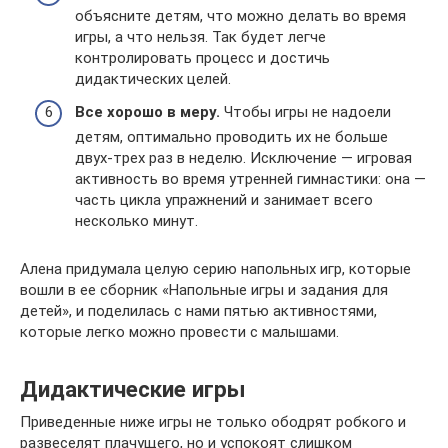
объясните детям, что можно делать во время
игры, а что нельзя. Так будет легче
контролировать процесс и достичь
дидактических целей.
Все хорошо в меру.
Чтобы игры не надоели
детям, оптимально проводить их не больше
двух-трех раз в неделю. Исключение — игровая
активность во время утренней гимнастики: она —
часть цикла упражнений и занимает всего
несколько минут.
Алена придумала целую серию напольных игр, которые
вошли в ее сборник «Напольные игры и задания для
детей», и поделилась с нами пятью активностями,
которые легко можно провести с малышами.
Дидактические игры
Приведенные ниже игры не только ободрят робкого и
развеселят плачущего, но и успокоят слишком