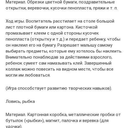
Материал. Обрезки цветной бумаги, поздравительные
открытки, веревочки, кусочки пенопласта, пряжи и т. п.
Ход игры. Воспитатель расстилает на столе большой
лист плотной бумаги или картона. Кисточкой
промазывает клеем с одной стороны кусочек
пенопласта (открытку и т.д.) и передает ребенку, чтобы
он наклеил его на бумагу. Разрешает малышу самому
выбирать предметы, которые ему хотелось бы наклеить.
Внимательно понаблюдав за действиями взрослого,
ребенок сумеет сам намазывать клей. Завершенный
коллаж можно повесить на видном месте, чтобы все
могли им любоваться.
(Игра способствует развитию творческих навыков).
Ловись, рыбка
Материал. Картонная коробка, металлические пробки от
бутылок («рыбки»), магнит, палочка и веревка (для
удочки).