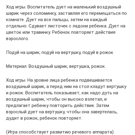
Ход игры. Воспитатель дует на маленький воздушный
шарик через соломинку, заставляя его перемещаться по
комнате. Дует на все пальцы, затем на каждый
отдельно. Сдувает листочек с ладони ребенка. Дует на
цветок или травинку. Ребенок повторяет действия
взрослого.
Подуй на шарик, подуй на вертушку, подуй в рожок
Материал. Воздушный шарик, вертушка, рожок.
Ход игры. На уровне лица ребенка подвешивается
воздушный шарик, а перед ним на стол кладут вертушку
и рожок. Воспитатель показывает, как надо дуть на
воздушный шарик, чтобы он высоко взлетал, и
предлагает ребенку повторить действие. Затем
взрослый дует на вертушку, чтобы она завертелась,
дудит в рожок, ребенок повторяет.
(Игра способствует развитию речевого аппарата).