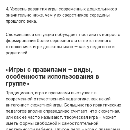
4. Уровень развития игры современных дошкольников
значительно ниже, чем у их сверстников середины
прошлого века.
Сложившаяся ситуация побуждает поставить вопрос о
формировании более серьезного и ответственного
отношения к игре дошкольников — как у педагогов и
родителей
«Игры с правилами – виды,
особенности использования в
группе»
Традиционно, игра с правилами выступает в
современной отечественной педагогике, как некий
антагонист сюжетной игры. Большинство практических
педагогов вполне справедливо считает, что сюжетная,
или как ее часто называют, творческая игра – может
иметь формы свободной и самостоятельной
деятельности ребенка. Другое дело – игра с правилами.