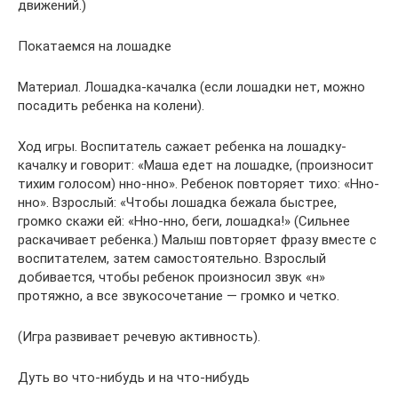
движений.)
Покатаемся на лошадке
Материал. Лошадка-качалка (если лошадки нет, можно
посадить ребенка на колени).
Ход игры. Воспитатель сажает ребенка на лошадку-
качалку и говорит: «Маша едет на лошадке, (произносит
тихим голосом) нно-нно». Ребенок повторяет тихо: «Нно-
нно». Взрослый: «Чтобы лошадка бежала быстрее,
громко скажи ей: «Нно-нно, беги, лошадка!» (Сильнее
раскачивает ребенка.) Малыш повторяет фразу вместе с
воспитателем, затем самостоятельно. Взрослый
добивается, чтобы ребенок произносил звук «н»
протяжно, а все звукосочетание — громко и четко.
(Игра развивает речевую активность).
Дуть во что-нибудь и на что-нибудь