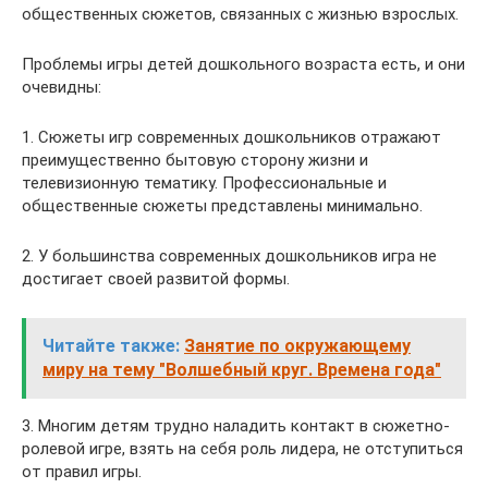
общественных сюжетов, связанных с жизнью взрослых.
Проблемы игры детей дошкольного возраста есть, и они
очевидны:
1. Сюжеты игр современных дошкольников отражают
преимущественно бытовую сторону жизни и
телевизионную тематику. Профессиональные и
общественные сюжеты представлены минимально.
2. У большинства современных дошкольников игра не
достигает своей развитой формы.
Читайте также:
Занятие по окружающему
миру на тему "Волшебный круг. Времена года"
3. Многим детям трудно наладить контакт в сюжетно-
ролевой игре, взять на себя роль лидера, не отступиться
от правил игры.