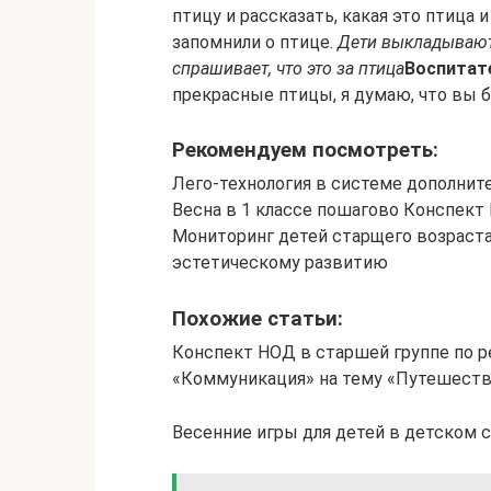
птицу и рассказать, какая это птица 
запомнили о птице.
Дети выкладывают 
спрашивает, что это за птица
Воспитат
прекрасные птицы, я думаю, что вы 
Рекомендуем посмотреть:
Лего-технология в системе дополнит
Весна в 1 классе пошагово Конспект
Мониторинг детей старщего возраста
эстетическому развитию
Похожие статьи:
Конспект НОД в старшей группе по р
«Коммуникация» на тему «Путешеств
Весенние игры для детей в детском с