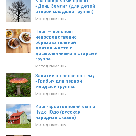
Краткосрочный проект
«День Земли» (для детей
второй младшей группы)
Метод-помощь
План — конспект
непосредственно-
образовательной
деятельности с
дошкольниками в старшей
группе.
Метод-помощь
Занятие по лепке на тему
«Грибы» для первой
младшей группы.
Метод-помощь
Иван-крестьянский сын и
Чудо-Юдо (русская
народная сказка)
Метод-помощь