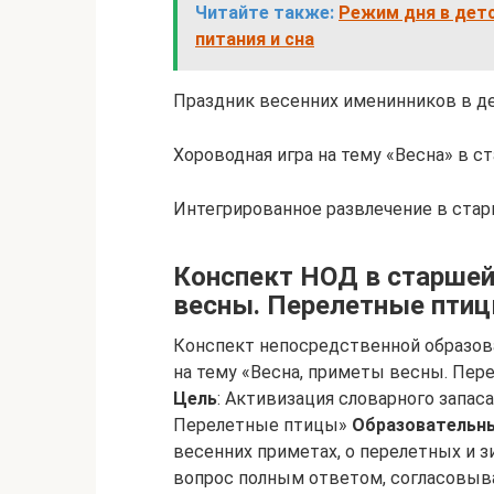
Читайте также:
Режим дня в детс
питания и сна
Праздник весенних именинников в де
Хороводная игра на тему «Весна» в с
Интегрированное развлечение в стар
Конспект НОД в старшей 
весны. Перелетные пти
Конспект непосредственной образова
на тему «Весна, приметы весны. Пе
Цель
: Активизация словарного запас
Перелетные птицы»
Образовательн
весенних приметах, о перелетных и 
вопрос полным ответом, согласовыва