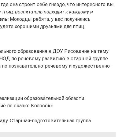
и где она строит себе гнездо, что интересного вы
птиц, воспитатель подходит к каждому и
ель:
Молодцы ребята, у вас получились
будете хорошими друзьями для птиц.
ельного образования в ДОУ Рисование на тему
 НОД по речевому развитию в старшей группе
 по познавательно-речевому и художественно-
еализации образовательной области
ие по сказке Колосок»
аду. Старшая-подготовительная группа