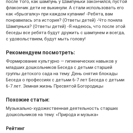
после того, как шампунь у Шампуньки закончился, пустой
флакончик дети не выкинули. А стали использовать его
как «брызгалку» при каждом купании! -Ребята, вам
понравилась эта история? (Ответы детей) -Что поняла
Шампунька? (Ответы детей) -Я надеюсь, что после этой
беседы все ребята будут дружить с шампунем и всегда,
с удовольствием, будут мыть голову!
Рекомендуем посмотреть:
Формирование культурно — гигиенических навыков у
младших дошкольников Беседа с детьми старшей
группы детского сада на тему: День снятия блокады
Беседа о профессиях с детьми 6-7 лет Беседа с детьми
6-7 лет. Земная жизнь Пресвятой Богородицы
Похожие статьи:
Музыкально-художественная деятельность старших
дошкольников на тему: «Природа и музыка»
Рейтинг