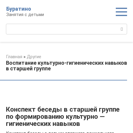
Перейти
Буратино
к
Занятия с детьми
контенту
Поиск:
Главная
»
Другие
Воспитание культурно-гигиенических навыков
в старшей группе
Конспект беседы в старшей группе
по формированию культурно —
гигиенических навыков