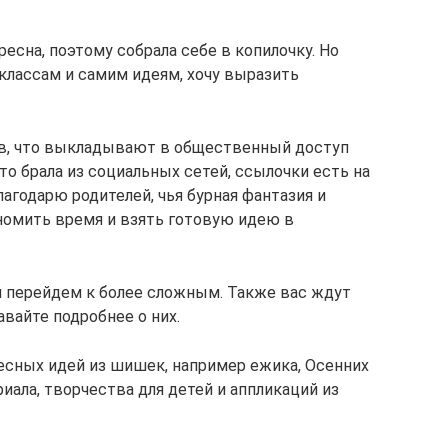
есна, поэтому собрала себе в копилочку. Но
классам и самим идеям, хочу выразить
ов, что выкладывают в общественный доступ
то брала из социальных сетей, ссылочки есть на
лагодарю родителей, чья бурная фантазия и
номить время и взять готовую идею в
и перейдем к более сложным. Также вас ждут
вайте подробнее о них.
есных идей из шишек, например ежика, Осенних
иала, творчества для детей и аппликаций из