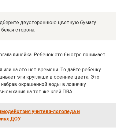
подберите двустороннюю цветную бумагу.
 белая сторона.
гала линейка. Ребенок это быстро понимает.
 или на это нет времени. То дайте ребенку
шивает эти кругляши в осенние цвета. Это
 набрав окрашенной воды в ложечку.
высыхания на тот же клей ПВА.
имодействия учителя-логопеда и
виях ДОУ