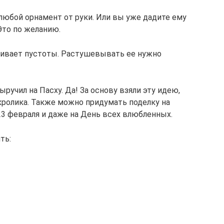
любой орнамент от руки. Или вы уже дадите ему
Это по желанию.
шивает пустоты. Растушевывать ее нужно
ручил на Пасху. Да! За основу взяли эту идею,
кролика. Также можно придумать поделку на
 23 февраля и даже на День всех влюбленных.
ть: