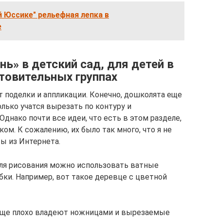
 Юссике" рельефная лепка в
е
нь» в детский сад, для детей в
отовительных группах
т поделки и аппликации. Конечно, дошколята еще
олько учатся вырезать по контуру и
Однако почти все идеи, что есть в этом разделе,
ом. К сожалению, их было так много, что я не
ы из Интернета.
 для рисования можно использовать ватные
убки. Например, вот такое деревце с цветной
еще плохо владеют ножницами и вырезаемые