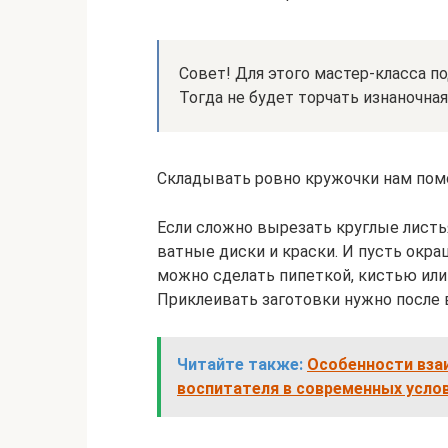
Совет! Для этого мастер-класса 
Тогда не будет торчать изнаночная
Складывать ровно кружочки нам помо
Если сложно вырезать круглые листья
ватные диски и краски. И пусть окра
можно сделать пипеткой, кистью или
Приклеивать заготовки нужно после 
Читайте также:
Особенности вза
воспитателя в современных усло