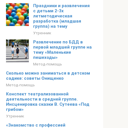
Праздники и развлечения
с детьми 2-3х
летметодическая
разработка (младшая
группа) на тему
Утренник
Развлечение по БДД в
первой младшей группе на
тему «Маленькие
пешеходы»
Метод-помощь
Сколько можно заниматься в детском
садике: советы Онищенко
Метод-помощь
Конспект театрализованной
деятельности в средней группе.
Инсценировка сказки В. Сутеева «Под
грибом»
Утренник
«Знакомство с профессией