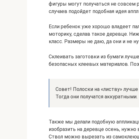
фигуры могут получаться не совсем 
случаев подойдет подобная идея аппл
Если ребенок уже хорошо владеет п
моторику, сделав такое деревце. Ни
класс. Размеры не даю, да они и не н
Склеивать заготовки из бумаги лучше
безопасных клеевых материалов. Поэ
Совет! Полоски на «листву» лучше 
Тогда они получатся аккуратными.
Также мы делали подобную аппликаци
изобразить на деревце осень, нужно 
Ствол можно вырезать из самоклеющ