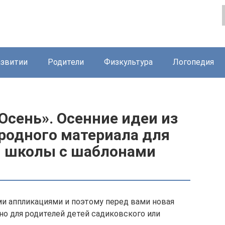
азвитии
Родители
Физкультура
Логопедия
Осень». Осенние идеи из
иродного материала для
 и школы с шаблонами
и аппликациями и поэтому перед вами новая
но для родителей детей садиковского или