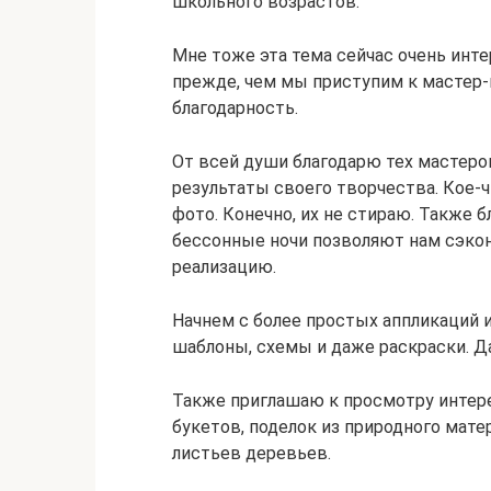
школьного возрастов.
Мне тоже эта тема сейчас очень интер
прежде, чем мы приступим к мастер-
благодарность.
От всей души благодарю тех мастер
результаты своего творчества. Кое-ч
фото. Конечно, их не стираю. Также б
бессонные ночи позволяют нам сэко
реализацию.
Начнем с более простых аппликаций 
шаблоны, схемы и даже раскраски. Да
Также приглашаю к просмотру интер
букетов, поделок из природного матер
листьев деревьев.