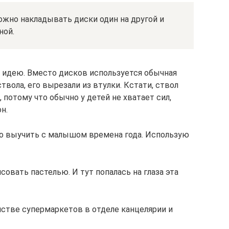
ожно накладывать диски один на другой и
ной.
 идею. Вместо дисков используется обычная
твола, его вырезали из втулки. Кстати, ствол
 потому что обычно у детей не хватает сил,
н.
о выучить с малышом времена года. Использую
овать пастелью. И тут попалась на глаза эта
нстве супермаркетов в отделе канцелярии и