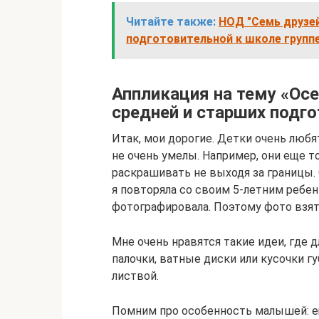
Читайте также:
НОД "Семь друзей
подготовительной к школе групп
Аппликация на тему «Осе
средней и старших подг
Итак, мои дорогие. Детки очень любя
не очень умелы. Например, они еще т
раскрашивать не выходя за границы. 
я повторяла со своим 5-летним ребенк
фотографировала. Поэтому фото взят
Мне очень нравятся такие идеи, где
палочки, ватные диски или кусочки г
листвой.
Помним про особенность малышей: 