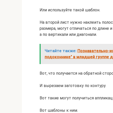
Или используйте такой шаблон.
На второй лист нужно наклеить полос
размера, могут отличаться по длине и
а по вертикали или диагонали.
Читайте также:
Познавательно-и
подоконнике" в младшей группе 
Вот, что получается на обратной сторо
И вырезаем заготовку по контуру.
Вот такие могут получиться аппликац
Вот шаблоны к ним.