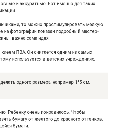
ровные и аккуратные. Вот именно для таких
икации.
альчиками, то можно простимулировать мелкую
же на фотографии показан подробный мастер-
ужны, важна сама идея.
 клеем ПВА. Он считается одним из самых
тому используется в детских учреждениях.
делать одного размера, например 1*5 см.
ю. Ребенку очень понравилось. Чтобы
взять бумагу от желтого до красного оттенков.
ейся бумаги.