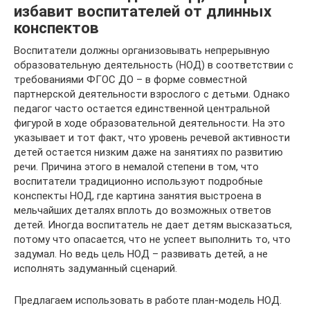
избавит воспитателей от длинных
конспектов
Воспитатели должны организовывать непрерывную
образовательную деятельность (НОД) в соответствии с
требованиями ФГОС ДО – в форме совместной
партнерской деятельности взрослого с детьми. Однако
педагог часто остается единственной центральной
фигурой в ходе образовательной деятельности. На это
указывает и тот факт, что уровень речевой активности
детей остается низким даже на занятиях по развитию
речи. Причина этого в немалой степени в том, что
воспитатели традиционно используют подробные
конспекты НОД, где картина занятия выстроена в
мельчайших деталях вплоть до возможных ответов
детей. Иногда воспитатель не дает детям высказаться,
потому что опасается, что не успеет выполнить то, что
задумал. Но ведь цель НОД – развивать детей, а не
исполнять задуманный сценарий.
Предлагаем использовать в работе план-модель НОД.