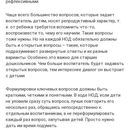
рефлексивными.
Чаще всего большинство вопросов, которые задает
воспитатель детям, носят репродуктивный характер, т.
е. от ребенка требуется вспомнить что-то,
воспроизвести то, чему его научили. Такие вопросы
тоже нужны. Но на каждой НОД обязательно должны
быть и открытые вопросы – такие, которые
подразумевают развернутые ответы и их разные
варианты. Особенно это важно для старших
дошкольников. Чем больше воспитатель будет задавать
открытых вопросов, тем интереснее диалог он выстроит
с детьми.
Формулировки ключевых вопросов должны быть
краткими, четкими и понятными. В ходе НОД, если дети
не уловили сразу суть вопроса, лучше повторить его
несколько раз, обращаясь непосредственно к
отдельным воспитанникам, а не переформулировать
каждый раз вопрос, запутывая детей. Просто нужно
дать им время подумать.