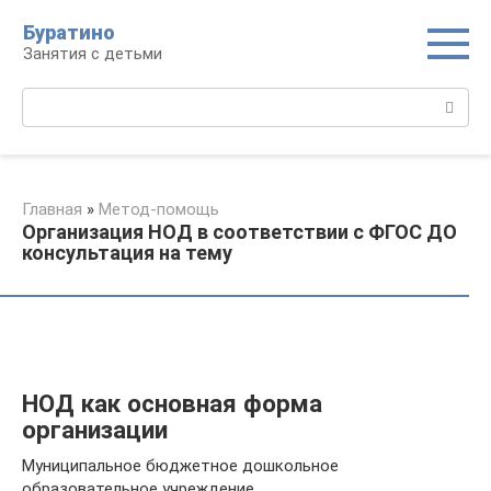
Перейти
Буратино
к
Занятия с детьми
контенту
Поиск:
Главная
»
Метод-помощь
Организация НОД в соответствии с ФГОС ДО
консультация на тему
НОД как основная форма
организации
Муниципальное бюджетное дошкольное
образовательное учреждение