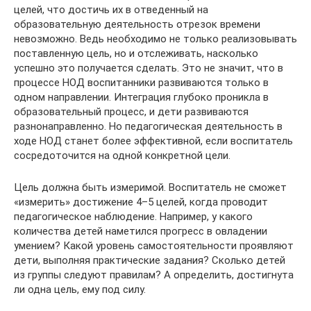
целей, что достичь их в отведенный на
образовательную деятельность отрезок времени
невозможно. Ведь необходимо не только реализовывать
поставленную цель, но и отслеживать, насколько
успешно это получается сделать. Это не значит, что в
процессе НОД воспитанники развиваются только в
одном направлении. Интеграция глубоко проникла в
образовательный процесс, и дети развиваются
разнонаправленно. Но педагогическая деятельность в
ходе НОД станет более эффективной, если воспитатель
сосредоточится на одной конкретной цели.
Цель должна быть измеримой. Воспитатель не сможет
«измерить» достижение 4–5 целей, когда проводит
педагогическое наблюдение. Например, у какого
количества детей наметился прогресс в овладении
умением? Какой уровень самостоятельности проявляют
дети, выполняя практические задания? Сколько детей
из группы следуют правилам? А определить, достигнута
ли одна цель, ему под силу.