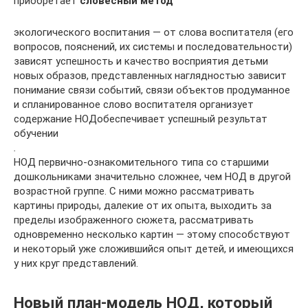
приобретает
словесный метод
экологического воспитания — от слова воспитателя (его
вопросов, пояснений, их системы и последовательности)
зависят успешность и качество восприятия детьми
новых образов, представленных наглядностью зависит
понимание связи событий, связи объектов продуманное
и спланированное слово воспитателя организует
содержание НОДобеспечивает успешный результат
обучении
.
НОД первично-ознакомительного типа со старшими
дошкольниками значительно сложнее, чем НОД в другой
возрастной группе. С ними можно рассматривать
картины природы, далекие от их опыта, выходить за
пределы изображенного сюжета, рассматривать
одновременно несколько картин — этому способствуют
и некоторый уже сложившийся опыт детей, и имеющихся
у них круг представлений.
Новый план-модель НОД, который