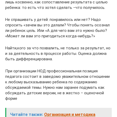
лишь косвенно, как сопоставление результата с целью
ребенка: то есть что хотел сделать –что получилось.
Не спрашивать у детей: понравилось или нет? Надо
спросить «зачем вы это делали? Чтобы понять осознал
ли ребенок цель. Или «А для чего вам это нужно было?
«Может ли вам это пригодиться когда-нибудь?»
Найти,кого за что похвалить, не только за результат, но
и за деятельность в процессе работы. Оценка должна
быть дифференцирована.
При организации НОД профессиональная позиция
педагога состоит в заведомо уважительном отношении
к любому высказыванию ребенка по содержанию
обсуждаемой темы. Нужно нам заранее подумать как
обсуждать детские версии, не в жестко – оценочной
форме
Читайте также:
Организация и методика