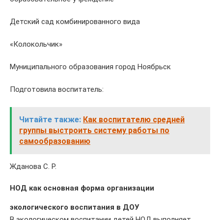
Детский сад комбинированного вида
«Колокольчик»
Муниципального образования город Ноябрьск
Подготовила воспитатель:
Читайте также:
Как воспитателю средней
группы выстроить систему работы по
самообразованию
Жданова С. Р.
НОД как основная форма организации
экологического воспитания в ДОУ
В экологическом воспитании детей НОД выполняет