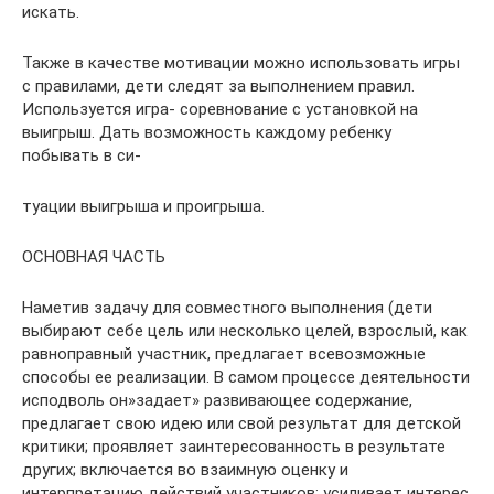
искать.
Также в качестве мотивации можно использовать игры
с правилами, дети следят за выполнением правил.
Используется игра- соревнование с установкой на
выигрыш. Дать возможность каждому ребенку
побывать в си-
туации выигрыша и проигрыша.
ОСНОВНАЯ ЧАСТЬ
Наметив задачу для совместного выполнения (дети
выбирают себе цель или несколько целей, взрослый, как
равноправный участник, предлагает всевозможные
способы ее реализации. В самом процессе деятельности
исподволь он»задает» развивающее содержание,
предлагает свою идею или свой результат для детской
критики; проявляет заинтересованность в результате
других; включается во взаимную оценку и
интерпретацию действий участников; усиливает интерес