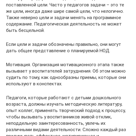
поставленной цели. Часто у педагогов задачи – это те
же цели, иногда даже шире самой цели, что нелогично.
Также неверно цели и задачи менять на программное
содержание. Педагогическая деятельность не может
быть бесцельной.
Если цели и задачи обозначены правильно, они могут
дать общее представление о планируемой НОД.
Мотивация. Организация мотивационного этапа также
вызывает у воспитателей затруднения. Об этом можно
судить по тому, как однообразны приемы, которые они
используют в конспектах.
Педагоги, которые работают с детьми дошкольного
возраста, должны изучать методическую литературу,
опыт коллег, применять творческий подход к процессу,
чтобы вызывать у воспитанников живой отклик,
неподдельную заинтересованность, увлечь их
различными видами деятельности. Сложно каждый раз
придумывать эффектное, мотивирующее и