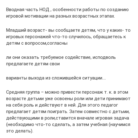
Вводная часть НОД , особенности работы по созданию
игровой мотивации на разных возрастных этапах.
Младший возраст- вы сообщаете детям, что у каких- то
игровых персонажей что-то случилось, обращаетесь к
детям с вопросом,согласны
ли они оказать требуемое содействие, исподволь
предлагаете детям свои
варианты выхода из сложившейся ситуации….
Средняя группа – можно привести персонаж т. к. в этом
возрасте детьми уже освоены роли или дети принимают
на себя роль и действуют в ней. Для этого педагог
предлагает детям поиграть. Затем совместно с детьми,
действующими в роли,ставится вначале игровая задача
(необходимо что-то сделать, а затем учебная (научимся
это делать).