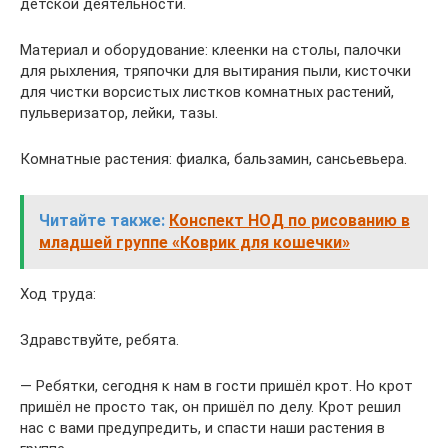
детской деятельности.
Материал и оборудование: клеенки на столы, палочки
для рыхления, тряпочки для вытирания пыли, кисточки
для чистки ворсистых листков комнатных растений,
пульверизатор, лейки, тазы.
Комнатные растения: фиалка, бальзамин, сансьевьера.
Читайте также:
Конспект НОД по рисованию в
младшей группе «Коврик для кошечки»
Ход труда:
Здравствуйте, ребята.
— Ребятки, сегодня к нам в гости пришёл крот. Но крот
пришёл не просто так, он пришёл по делу. Крот решил
нас с вами предупредить, и спасти наши растения в