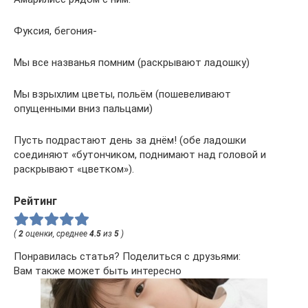
Фуксия, бегония-
Мы все названья помним (раскрывают ладошку)
Мы взрыхлим цветы, польём (пошевеливают
опущенными вниз пальцами)
Пусть подрастают день за днём! (обе ладошки
соединяют «бутончиком, поднимают над головой и
раскрывают «цветком»).
Рейтинг
(
2
оценки, среднее
4.5
из
5
)
Понравилась статья? Поделиться с друзьями:
Вам также может быть интересно