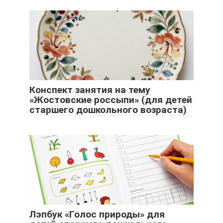
Конспект занятия на тему
«Жостовские россыпи» (для детей
старшего дошкольного возраста)
Лэпбук «Голос природы» для