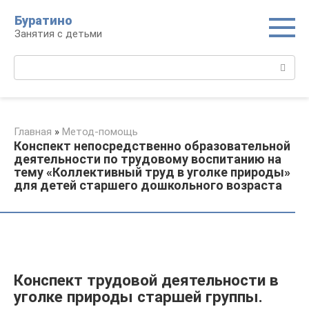
Перейти
Буратино
к
Занятия с детьми
контенту
Поиск:
Главная
»
Метод-помощь
Конспект непосредственно образовательной
деятельности по трудовому воспитанию на
тему «Коллективный труд в уголке природы»
для детей старшего дошкольного возраста
Конспект трудовой деятельности в
уголке природы старшей группы.