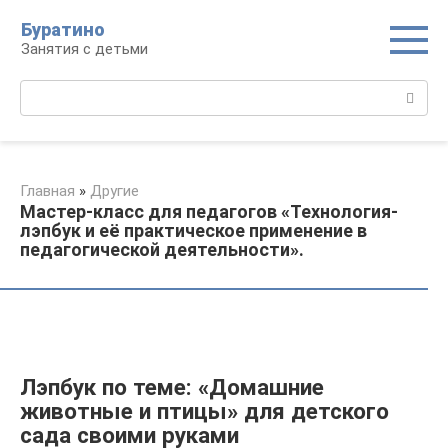
Перейти
Буратино
к
Занятия с детьми
контенту
Поиск:
Главная
»
Другие
Мастер-класс для педагогов «Технология-
лэпбук и её практическое применение в
педагогической деятельности».
Лэпбук по теме: «Домашние
животные и птицы» для детского
сада своими руками