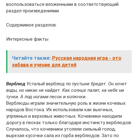
воспользоваться вложенными в соответствующий
раздел произведениями.
Содержимое разделов:
Интересные факты
Читайте также:
Русская народная игра - это
забава и учение для детей
Верблюд
Усталый верблюд по пустыне бредет. Он хочет
воды, но никак не найдет. Как солнце палит, на небе ни
тучки. А под ногами песок и колючки.
Верблюды играли значительную роль в жизни кочевых
народов Востока. Их использовали как вьючных,
упряжных и верховых животных. Кочевники находили
дорогу в песках только благодаря инстинкту верблюдов.
Случалось, что кочевники утоляли сильный голод,
вырезая кусочки сала из горба верблюдов. Зато по