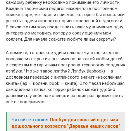
каждому ребенку необходимо понимание его личности.
Каждый творческий педагог находится в постоянном
поиске форм, методов и приемов, которые бы позволяли
решать задачи личностно-ориентированной педагогики.
В связи с этим хочу представить вашему вниманию одну
интересную методику, которую сразу оценили мои
коллеги. Для начала скажите любите ли вы секреты?
А помните, то далекое удивительное чувство когда вы
совершали открытия, вот именно на такой любви детей
к секретам и открытиям построена технология создания
лэпбука. Что же такое лэпбук? Лэпбук (lapbook) — в
дословном переводе с английского значит «наколенная
книга» (lap — колени, book — книга). Это такая небольшая
самодельная папка, которую ребёнок может удобно
разложить у себя на коленях и за один раз просмотреть
всё её содержимое.
Читайте также:
Лэпбук для занятий с детьми
дошкольного возраста "Деревья наших лесов"