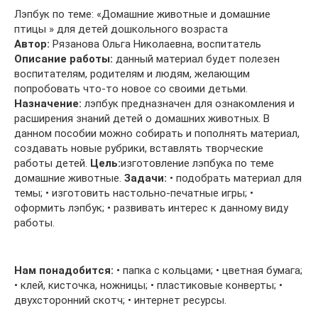
Лэпбук по теме: «Домашние животные и домашние
птицы » для детей дошкольного возраста
Автор:
Рязанова Ольга Николаевна, воспитатель
Описание работы:
данный материал будет полезен
воспитателям, родителям и людям, желающим
попробовать что-то новое со своими детьми.
Назначение:
лэпбук предназначен для ознакомления и
расширения знаний детей о домашних животных. В
данном пособии можно собирать и пополнять материал,
создавать новые рубрики, вставлять творческие
работы детей.
Цель:
изготовление лэпбука по теме
домашние животные.
Задачи:
• подобрать материал для
темы; • изготовить настольно-печатные игры; •
оформить лэпбук; • развивать интерес к данному виду
работы.
Нам понадобится:
• папка с кольцами; • цветная бумага;
• клей, кисточка, ножницы; • пластиковые конверты; •
двухсторонний скотч; • интернет ресурсы.