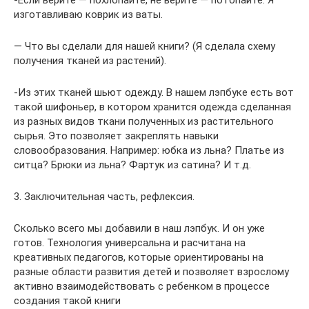
-Если верите — похлопайте, не верите — потопайте. Я
изготавливаю коврик из ваты.
— Что вы сделали для нашей книги? (Я сделала схему
получения тканей из растений).
-Из этих тканей шьют одежду. В нашем лэпбуке есть вот
такой шифоньер, в котором хранится одежда сделанная
из разных видов ткани полученных из растительного
сырья. Это позволяет закреплять навыки
словообразования. Например: юбка из льна? Платье из
ситца? Брюки из льна? Фартук из сатина? И т.д.
3. Заключительная часть, рефлексия.
Сколько всего мы добавили в наш лэпбук. И он уже
готов. Технология универсальна и расчитана на
креативных педагогов, которые ориентированы на
разные области развития детей и позволяет взрослому
активно взаимодействовать с ребенком в процессе
создания такой книги