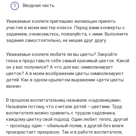
Вводная часть.
Уважаемые коллеги приглашаю желающих принять
участие в моем мастер-классе. Перед вами конверты с
заданием, ознакомьтесь, пожалуйста, с ними. Выполните
задания самостоятельно, не мешая друг другу.
Уважаемые коллеги любите ли вы цветы? Закройте
глаза и представьте себе самый красивый цветок. Какой
он у вас получился? А что для вас символизирует
цветок? А в моем воображении цветы символизируют
детей. Как в одном крылатом выражении «дети цветы
жизни».
В прошлом воспитательниц называли «садовницами».
Называли потому, что считали детей – цветами. Труд
воспитателя можно сравнить с трудом садовника,
каждому цветку свой подход. Один любит тепло, другой
– прохладу, один – обильный полив, а другой без влаги
произрастает прекрасно. Так и в работе воспитателя,