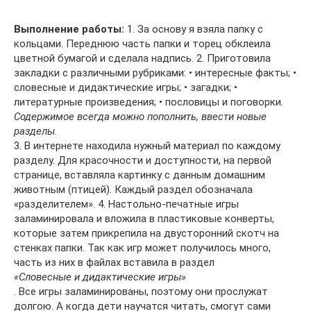
Выполнение работы:
1. За основу я взяла папку с
кольцами. Переднюю часть папки и торец обклеила
цветной бумагой и сделала надпись. 2. Приготовила
закладки с различными рубриками: • интересные факты; •
словесные и дидактические игры; • загадки; •
литературные произведения; • пословицы и поговорки.
Содержимое всегда можно пополнить, ввести новые
разделы.
3. В интернете находила нужный материал по каждому
разделу. Для красочности и доступности, на первой
странице, вставляла картинку с данным домашним
животным (птицей). Каждый раздел обозначала
«разделителем». 4. Настольно-печатные игры
заламинировала и вложила в пластиковые конверты,
которые затем прикрепила на двусторонний скотч на
стенках папки. Так как игр может получилось много,
часть из них в файлах вставила в раздел
«Словесные и дидактические игры»
. Все игры заламинированы, поэтому они прослужат
долгою. А когда дети научатся читать, смогут сами