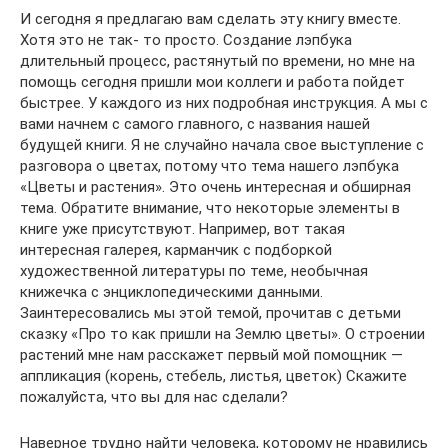
И сегодня я предлагаю вам сделать эту книгу вместе.
Хотя это не так- то просто. Создание лэпбука
длительный процесс, растянутый по времени, но мне на
помощь сегодня пришли мои коллеги и работа пойдет
быстрее. У каждого из них подробная инструкция. А мы с
вами начнем с самого главного, с названия нашей
будущей книги. Я не случайно начала свое выступление с
разговора о цветах, потому что тема нашего лэпбука
«Цветы и растения». Это очень интересная и обширная
тема. Обратите внимание, что некоторые элементы в
книге уже присутствуют. Например, вот такая
интересная галерея, карманчик с подборкой
художественной литературы по теме, необычная
книжечка с энциклопедическими данными.
Заинтересовались мы этой темой, прочитав с детьми
сказку «Про то как пришли на Землю цветы». О строении
растений мне нам расскажет первый мой помощник —
аппликация (корень, стебель, листья, цветок) Скажите
пожалуйста, что вы для нас сделали?
Наверное трудно найти человека, которому не нравились