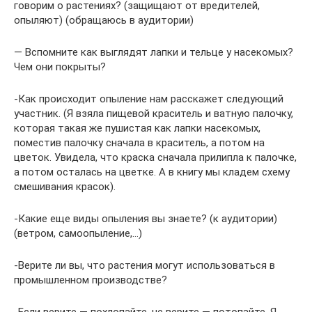
говорим о растениях? (защищают от вредителей,
опыляют) (обращаюсь в аудитории)
— Вспомните как выглядят лапки и тельце у насекомых?
Чем они покрыты?
-Как происходит опыление нам расскажет следующий
участник. (Я взяла пищевой краситель и ватную палочку,
которая такая же пушистая как лапки насекомых,
поместив палочку сначала в краситель, а потом на
цветок. Увидела, что краска сначала прилипла к палочке,
а потом осталась на цветке. А в книгу мы кладем схему
смешивания красок).
-Какие еще виды опыления вы знаете? (к аудитории)
(ветром, самоопыление,…)
-Верите ли вы, что растения могут использоваться в
промышленном производстве?